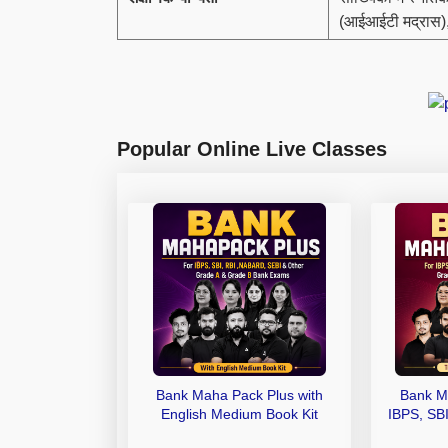
(आईआईटी मद्रास)
Popular Online Live Classes
Bank Maha Pack Plus with
Bank M
English Medium Book Kit
IBPS, SB
Grade A,