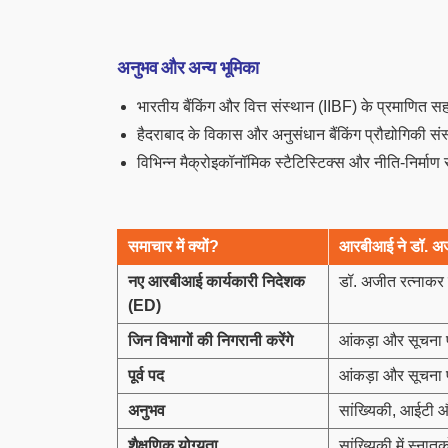
अनुभव और अन्य भूमिका
भारतीय बैंकिंग और वित्त संस्थान (IIBF) के प्रमाणि
हैदराबाद के विकास और अनुसंधान बैंकिंग प्रौद्योगिकी सं
विभिन्न मैक्रोइकॉनॉमिक स्टैटिस्टिक्स और नीति-निर्माण से
समाचार में क्यों
?
आरबीआई ने डॉ. अजी
नए आरबीआई कार्यकारी निदेशक
डॉ. अजीत रत्नाकर
(
ED)
जिन विभागों की निगरानी करेंगे
आंकड़ा और सूचना प्
पूर्व पद
आंकड़ा और सूचना प
अनुभव
सांख्यिकी, आईटी औ
शैक्षणिक योग्यता
सांख्यिकी में स्नातक