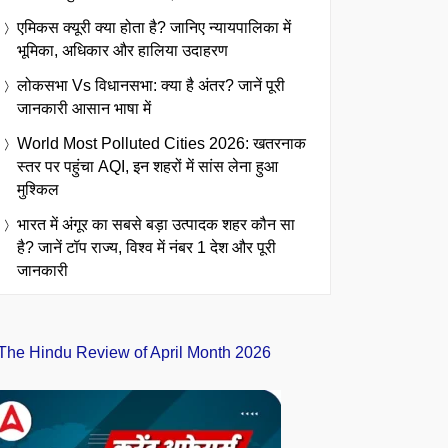
एमिकस क्यूरी क्या होता है? जानिए न्यायपालिका में
भूमिका, अधिकार और हालिया उदाहरण
लोकसभा Vs विधानसभा: क्या है अंतर? जानें पूरी
जानकारी आसान भाषा में
World Most Polluted Cities 2026: खतरनाक
स्तर पर पहुंचा AQI, इन शहरों में सांस लेना हुआ
मुश्किल
भारत में अंगूर का सबसे बड़ा उत्पादक शहर कौन सा
है? जानें टॉप राज्य, विश्व में नंबर 1 देश और पूरी
जानकारी