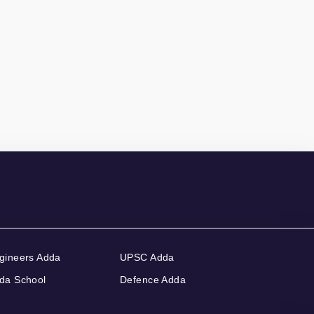
gineers Adda
UPSC Adda
da School
Defence Adda