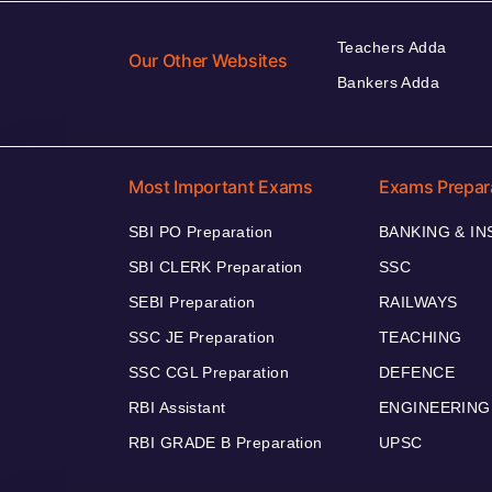
Teachers Adda
Our Other Websites
Bankers Adda
Most Important Exams
Exams Prepar
SBI PO Preparation
BANKING & I
SBI CLERK Preparation
SSC
SEBI Preparation
RAILWAYS
SSC JE Preparation
TEACHING
SSC CGL Preparation
DEFENCE
RBI Assistant
ENGINEERING
RBI GRADE B Preparation
UPSC