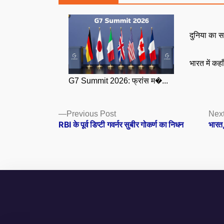
दुनिया का स
भारत में कहा
G7 Summit 2026: फ्रांस म�...
Posts
Previous
Previous Post
Next
post:
RBI के पूर्व डिप्टी गवर्नर सुबीर गोकर्ण का निधन
भारत,
navigation