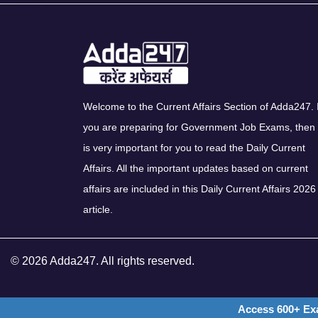
Welcome to the Current Affairs Section of Adda247. I
you are preparing for Government Job Exams, then 
is very important for you to read the Daily Current
Affairs. All the important updates based on current
affairs are included in this Daily Current Affairs 2026
article.
© 2026 Adda247. All rights reserved.
Access 600+ Ex