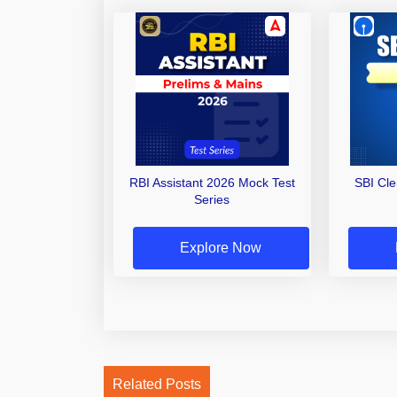
RBI Assistant 2026 Mock Test
SBI Cl
Series
Explore Now
Related Posts