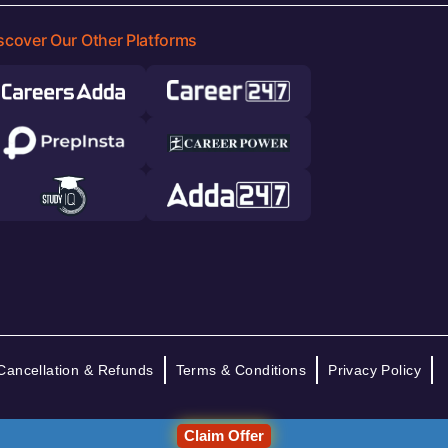
scover Our Other Platforms
Cancellation & Refunds
Terms & Conditions
Privacy Policy
Claim Offer