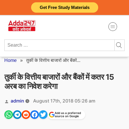
Skip
Get Free Study Materials
to
content
Search
for:
Home
»
तुर्की के वित्तीय बाजारों और बैंकों...
तुर्की के वित्तीय बाजारों और बैंकों में कतर 15
अरब का निवेश करेगा
Posted
admin
August 17th, 2018 05:26 am
by
Add as a preferred
source on Google