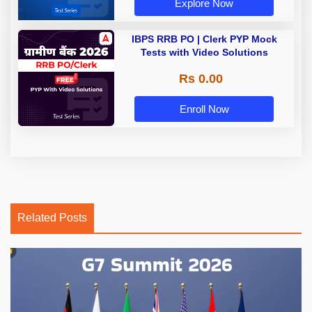
Explore Now
IBPS RRB PO | Clerk PYP Mock
Tests with Video Solutions
Rs 0.00
Enroll Now
Related Posts