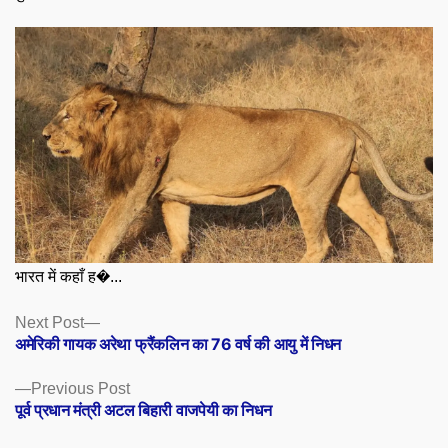
भारत में कहाँ ह�...
Posts
Next
Next Post
post:
अमेरिकी गायक अरेथा फ्रैंकलिन का 76 वर्ष की आयु में निधन
navigation
Previous
Previous Post
post:
पूर्व प्रधान मंत्री अटल बिहारी वाजपेयी का निधन