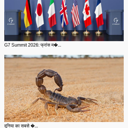
G7 Summit 2026: फ्रांस म�...
दुनिया का सबसे �...