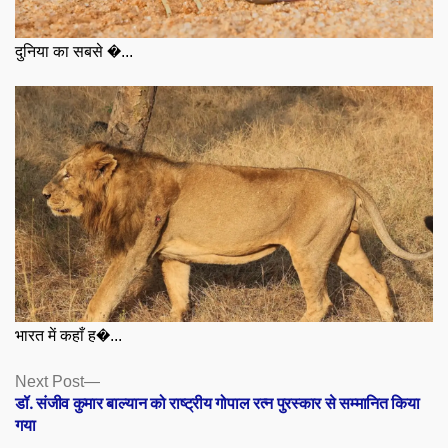
दुनिया का सबसे �...
भारत में कहाँ ह�...
Posts
Next
Next Post
post:
डॉ. संजीव कुमार बाल्यान को राष्ट्रीय गोपाल रत्न पुरस्कार से सम्मानित किया
navigation
गया