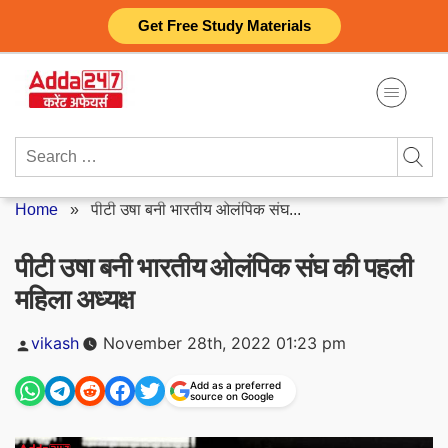
Skip
Get Free Study Materials
to
content
Search
for:
Home
»
पीटी उषा बनी भारतीय ओलंपिक संघ...
पीटी उषा बनी भारतीय ओलंपिक संघ की पहली
महिला अध्यक्ष
Posted
vikash
November 28th, 2022 01:23 pm
by
Add as a preferred
source on Google