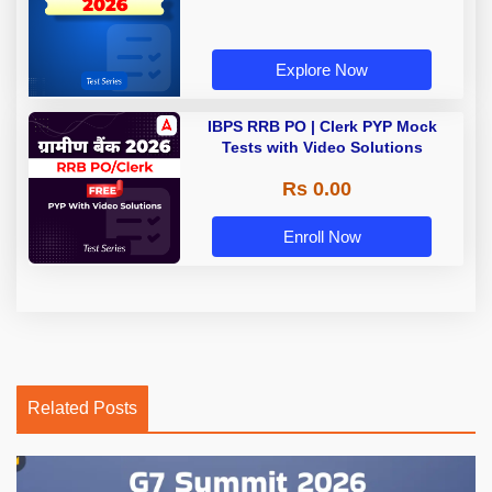
Explore Now
IBPS RRB PO | Clerk PYP Mock
Tests with Video Solutions
Rs 0.00
Enroll Now
Related Posts