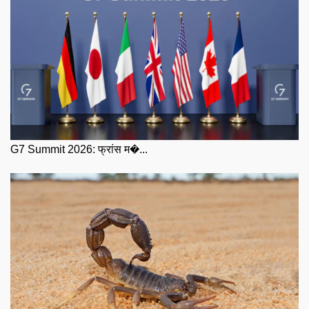
G7 Summit 2026: फ्रांस म�...