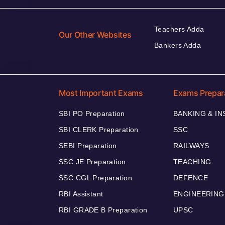
Teachers Adda
Our Other Websites
Bankers Adda
Most Important Exams
Exams Prepar
SBI PO Preparation
BANKING & I
SBI CLERK Preparation
SSC
SEBI Preparation
RAILWAYS
SSC JE Preparation
TEACHING
SSC CGL Preparation
DEFENCE
RBI Assistant
ENGINEERING
RBI GRADE B Preparation
UPSC