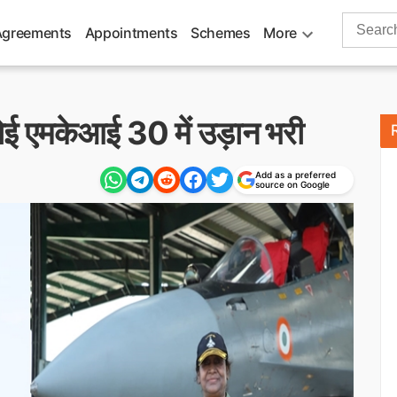
Search
Agreements
Appointments
Schemes
More
for:
 सुखोई एमकेआई 30 में उड़ान भरी
Add as a preferred
source on Google