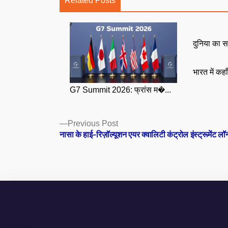
Related Posts
दुनिया का स
भारत में कहा
G7 Summit 2026: फ्रांस म�...
Posts
Previous
Previous Post
post:
नासा के हाई-रिज़ॉल्यूशन एयर क्वालिटी कंट्रोल इंस्ट्रूमेंट लॉन
navigation