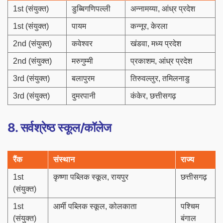
1st (संयुक्त)
डुब्बिगणिपल्ली
अन्नामय्या, आंध्र प्रदेश
1st (संयुक्त)
पायम
कन्नूर, केरला
2nd (संयुक्त)
कवेश्वर
खंडवा, मध्य प्रदेश
2nd (संयुक्त)
मरुगुम्मी
प्रकाशम, आंध्र प्रदेश
3rd (संयुक्त)
बलापुरम
तिरुवल्लुर, तमिलनाडु
3rd (संयुक्त)
दुमरपानी
कंकेर, छत्तीसगढ़
8. सर्वश्रेष्ठ स्कूल/कॉलेज
रैंक
संस्थान
राज्य
1st
कृष्णा पब्लिक स्कूल, रायपुर
छत्तीसगढ़
(संयुक्त)
1st
आर्मी पब्लिक स्कूल, कोलकाता
पश्चिम
(संयुक्त)
बंगाल