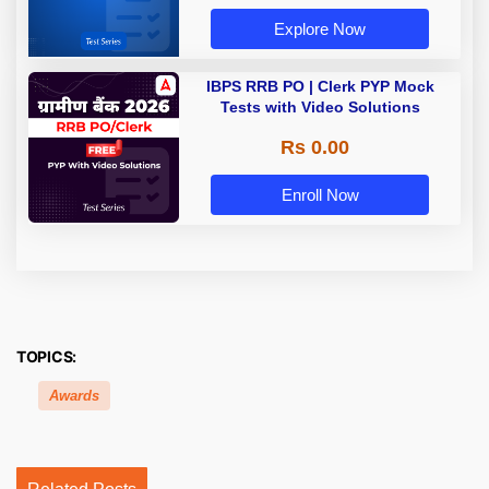
Explore Now
IBPS RRB PO | Clerk PYP Mock
Tests with Video Solutions
Rs 0.00
Enroll Now
TOPICS:
Awards