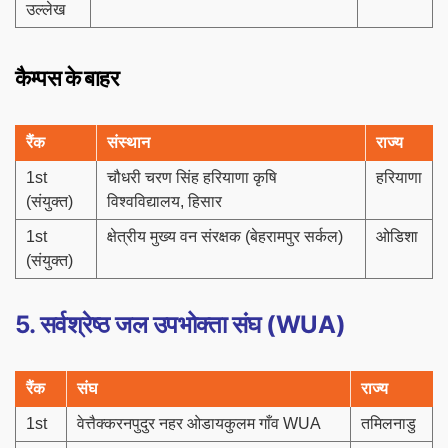
उल्लेख
कैम्पस के बाहर
रैंक
संस्थान
राज्य
1st
चौधरी चरण सिंह हरियाणा कृषि
हरियाणा
(संयुक्त)
विश्वविद्यालय, हिसार
1st
क्षेत्रीय मुख्य वन संरक्षक (बेहरामपुर सर्कल)
ओडिशा
(संयुक्त)
5. सर्वश्रेष्ठ जल उपभोक्ता संघ (WUA)
रैंक
संघ
राज्य
1st
वेत्तैक्करनपुदुर नहर ओडायकुलम गाँव WUA
तमिलनाडु