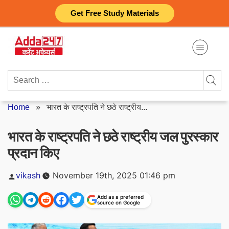
Skip
Get Free Study Materials
to
content
Search
for:
Home
»
भारत के राष्ट्रपति ने छठे राष्ट्रीय...
भारत के राष्ट्रपति ने छठे राष्ट्रीय जल पुरस्कार
प्रदान किए
Posted
vikash
November 19th, 2025 01:46 pm
by
Add as a preferred
source on Google