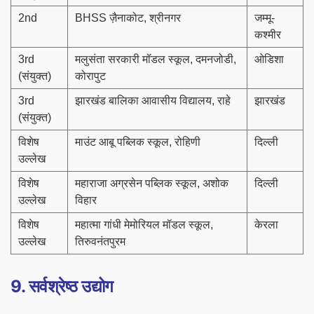
2nd
BHSS ज़ैनाकोट, श्रीनगर
जम्मू-
कश्मीर
3rd
मलुसंता सरकारी मॉडल स्कूल, दमनजोडी,
ओडिशा
(संयुक्त)
कोरापुट
3rd
झारखंड बालिका आवासीय विद्यालय, राहे
झारखंड
(संयुक्त)
विशेष
माउंट आबू पब्लिक स्कूल, रोहिणी
दिल्ली
उल्लेख
विशेष
महाराजा अग्रसेन पब्लिक स्कूल, अशोक
दिल्ली
उल्लेख
विहार
विशेष
महात्मा गांधी मेमोरियल मॉडल स्कूल,
केरला
उल्लेख
तिरुवनंतपुरम
9. सर्वश्रेष्ठ उद्योग