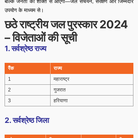
बल्कि जनता की शक्ति से आएगा—जल संचयन, संरक्षण और जिम्मेदार
उपयोग के माध्यम से।
छठे राष्ट्रीय जल पुरस्कार 2024
– विजेताओं की सूची
1. सर्वश्रेष्ठ राज्य
रैंक
राज्य
1
महाराष्ट्र
2
गुजरात
3
हरियाणा
2. सर्वश्रेष्ठ जिला