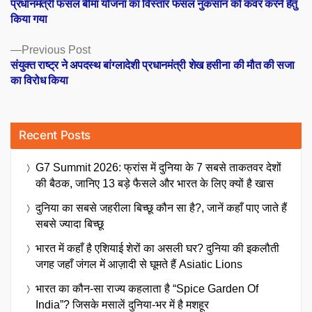
post:
प्रधानमंत्री फसल बीमा योजना का विस्तार फसल नुकसान को कवर करने हेतु
navigation
किया गया
Previous
Previous Post
post:
संयुक्त राष्ट्र ने अपदस्थ बांग्लादेशी प्रधानमंत्री शेख हसीना की मौत की सजा
का विरोध किया
Recent Posts
G7 Summit 2026: फ्रांस में दुनिया के 7 सबसे ताकतवर देशों
की बैठक, जानिए 13 बड़े फैसले और भारत के लिए क्यों है खास
दुनिया का सबसे जहरीला बिच्छू कौन सा है?, जानें कहाँ पाए जाते हैं
सबसे ज्यादा बिच्छू
भारत में कहाँ है एशियाई शेरों का असली घर? दुनिया की इकलौती
जगह जहाँ जंगल में आज़ादी से घूमते हैं Asiatic Lions
भारत का कौन-सा राज्य कहलाता है “Spice Garden Of
India”? जिसके मसालें दुनिया-भर में है मशहूर