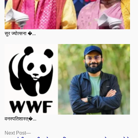
सुर ज्योत्सना �...
वनस्पतिशास्त्�...
Posts
Next
Next Post