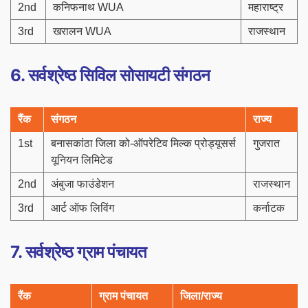
2nd
कनिफनाथ WUA
महाराष्ट्र
3rd
खरालन WUA
राजस्थान
6. सर्वश्रेष्ठ सिविल सोसायटी संगठन
रैंक
संगठन
राज्य
1st
बनासकांठा जिला को-ऑपरेटिव मिल्क प्रोड्यूसर्स
गुजरात
यूनियन लिमिटेड
2nd
अंबुजा फाउंडेशन
राजस्थान
3rd
आर्ट ऑफ लिविंग
कर्नाटक
7. सर्वश्रेष्ठ ग्राम पंचायत
रैंक
ग्राम पंचायत
जिला/राज्य