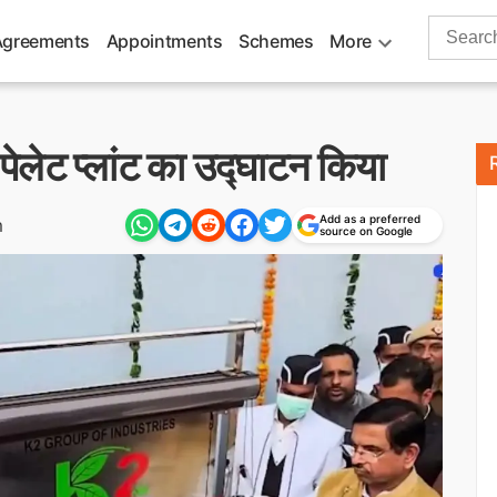
Search
Agreements
Appointments
Schemes
More
for:
 पेलेट प्लांट का उद्घाटन किया
Add as a preferred
m
source on Google