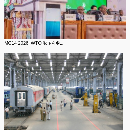
MC14 2026: WTO बैठक में �...