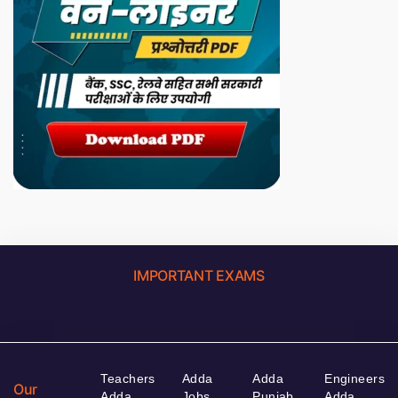
IMPORTANT EXAMS
Teachers
Adda
Adda
Engineers
Our
Adda
Jobs
Punjab
Adda