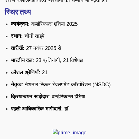
देश में कौशल-आधारित व्यवसायों का सम्मान भी बढ़ता है।
स्थिर तथ्य
कार्यक्रम:
वर्ल्डस्किल्स एशिया 2025
स्थान:
चीनी ताइपे
तारीखें:
27 नवंबर 2025 से
भारतीय दल:
23 प्रतियोगी, 21 विशेषज्ञ
कौशल श्रेणियाँ:
21
नेतृत्व:
नेशनल स्किल डेवलपमेंट कॉरपोरेशन (NSDC)
क्रियान्वयन साझेदार:
वर्ल्डस्किल्स इंडिया
पहली आधिकारिक भागीदारी:
हाँ