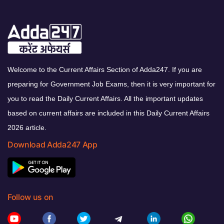
Welcome to the Current Affairs Section of Adda247. If you are
preparing for Government Job Exams, then it is very important for
you to read the Daily Current Affairs. All the important updates
based on current affairs are included in this Daily Current Affairs
2026 article.
Download Adda247 App
Follow us on