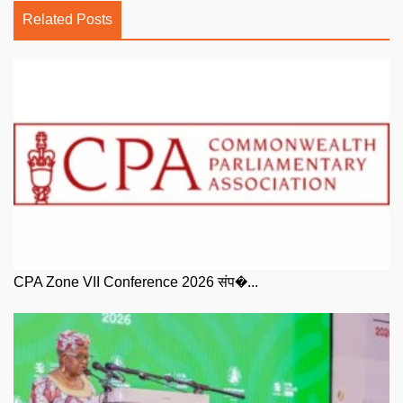
Related Posts
CPA Zone VII Conference 2026 संप�...