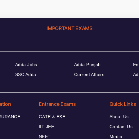
IMPORTANT EXAMS
Adda Jobs
Adda Punjab
En
SSC Adda
Current Affairs
Ad
ation
Entrance Exams
Quick Links
NSURANCE
GATE & ESE
About Us
IIT JEE
Contact Us
NEET
Media