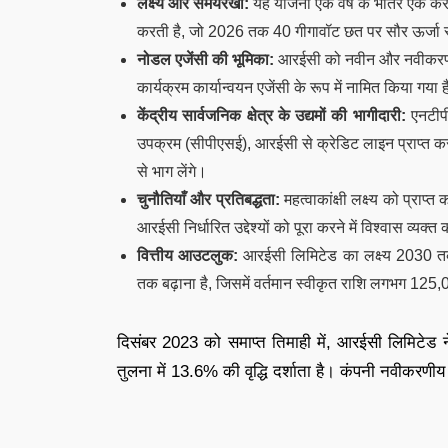
लक्ष्य और समयरेखा:
यह योजना एक वर्ष के भीतर एक करोड़ 
करती है, जो 2026 तक 40 गीगावॉट छत पर सौर ऊर्जा स्थाप
नोडल एजेंसी की भूमिका:
आरईसी को नवीन और नवीकरणीय 
कार्यक्रम कार्यान्वयन एजेंसी के रूप में नामित किया गया 
केंद्रीय सार्वजनिक क्षेत्र के उद्यमों की भागीदारी:
एनटीपी
उपक्रम (सीपीएसई), आरईसी से क्रेडिट लाइन प्राप्त 
से भाग लेंगे।
चुनौतियाँ और प्रतिबद्धता:
महत्वाकांक्षी लक्ष्य को प्र
आरईसी निर्धारित उद्देश्यों को पूरा करने में विश्वास व्यक्त
वित्तीय आउटलुक:
आरईसी लिमिटेड का लक्ष्य 2030 त
तक बढ़ाना है, जिसमें वर्तमान स्वीकृत राशि लगभग 125,
दिसंबर 2023 को समाप्त तिमाही में, आरईसी लिमिटेड ने
तुलना में 13.6% की वृद्धि दर्शाता है। कंपनी नवीकरणीय