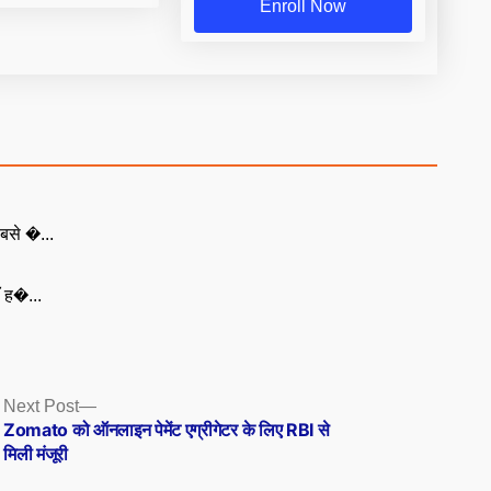
Enroll Now
बसे �...
ँ ह�...
Next
Next Post
post:
Zomato को ऑनलाइन पेमेंट एग्रीगेटर के लिए RBI से
मिली मंजूरी