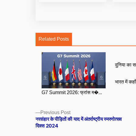
Related Posts
दुनिया का स
भारत में कहा
G7 Summit 2026: फ्रांस म�...
Posts
Previous
Previous Post
post:
नरसंहार के पीड़ितों की याद में अंतर्राष्ट्रीय स्मरणोत्सव
navigation
दिवस 2024