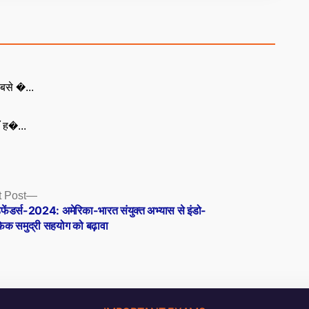
बसे �...
ँ ह�...
Next
 Post
post:
फेंडर्स-2024: अमेरिका-भारत संयुक्त अभ्यास से इंडो-
िक समुद्री सहयोग को बढ़ावा