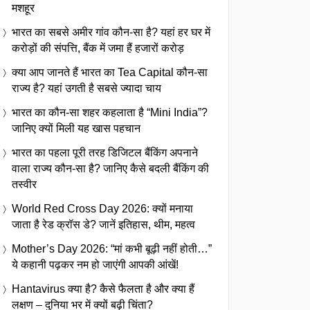
मशहूर
भारत का सबसे अमीर गांव कौन-सा है? यहां हर घर में
करोड़ों की संपत्ति, बैंक में जमा हैं हजारों करोड़
क्या आप जानते हैं भारत का Tea Capital कौन-सा
राज्य है? यहां उगती है सबसे ज्यादा चाय
भारत का कौन-सा शहर कहलाता है “Mini India”?
जानिए क्यों मिली यह खास पहचान
भारत का पहला पूरी तरह डिजिटल बैंकिंग अपनाने
वाला राज्य कौन-सा है? जानिए कैसे बदली बैंकिंग की
तस्वीर
World Red Cross Day 2026: क्यों मनाया
जाता है रेड क्रॉस डे? जानें इतिहास, थीम, महत्व
Mother’s Day 2026: “मां कभी बूढ़ी नहीं होती…”
ये कहानी पढ़कर नम हो जाएंगी आपकी आंखें!
Hantavirus क्या है? कैसे फैलता है और क्या हैं
लक्षण – दुनिया भर में क्यों बढ़ी चिंता?