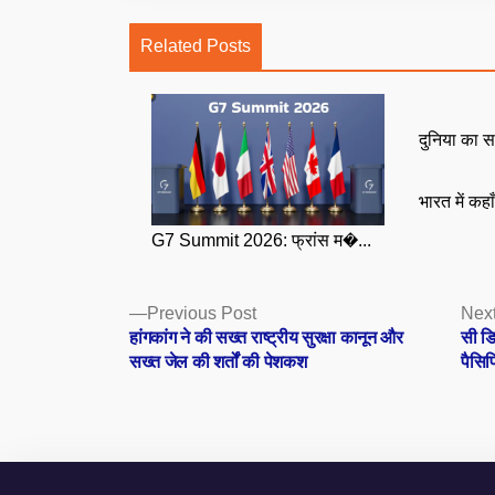
Related Posts
दुनिया का स
भारत में कहा
G7 Summit 2026: फ्रांस म�...
Posts
Previous
Previous Post
Next
post:
हांगकांग ने की सख्त राष्ट्रीय सुरक्षा कानून और
सी डि
navigation
सख्त जेल की शर्तों की पेशकश
पैसिफ