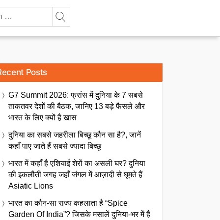
Recent Posts
G7 Summit 2026: फ्रांस में दुनिया के 7 सबसे
ताकतवर देशों की बैठक, जानिए 13 बड़े फैसले और
भारत के लिए क्यों है खास
दुनिया का सबसे जहरीला बिच्छू कौन सा है?, जानें
कहाँ पाए जाते हैं सबसे ज्यादा बिच्छू
भारत में कहाँ है एशियाई शेरों का असली घर? दुनिया
की इकलौती जगह जहाँ जंगल में आज़ादी से घूमते हैं
Asiatic Lions
भारत का कौन-सा राज्य कहलाता है “Spice
Garden Of India”? जिसके मसालें दुनिया-भर में है