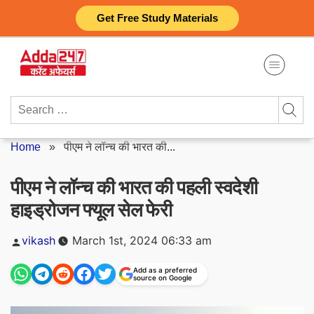
Skip
Get Free Study Materials
to
content
Search
for:
Home
»
पीएम ने लॉन्च की भारत की...
पीएम ने लॉन्च की भारत की पहली स्वदेशी
हाइड्रोजन फ्यूल सेल फेरी
Posted
vikash
March 1st, 2024 06:33 am
by
Add as a preferred
source on Google