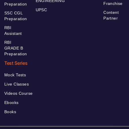
ENGINEERING
Franchise
Preparation
UPSC
Content
SSC CGL
Partner
Preparation
RBI
Assistant
RBI
GRADE B
Preparation
Test Series
Mock Tests
Live Classes
Videos Course
Ebooks
Books