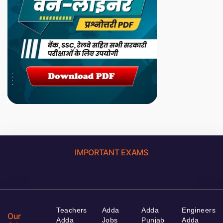
IMPORTANT EXAMS
Teachers
Adda
Adda
Engineers
Our
Adda
Jobs
Punjab
Adda