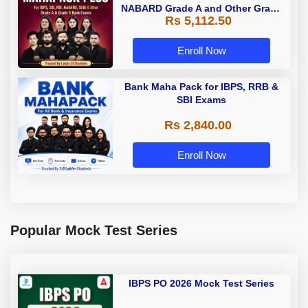
NABARD Grade A and Other Grade
Rs 5,112.50
A & Grade B Bank Exams
Enroll Now
Bank Maha Pack for IBPS, RRB &
SBI Exams
Rs 2,840.00
Enroll Now
Popular Mock Test Series
IBPS PO 2026 Mock Test Series