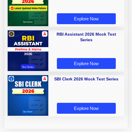
Explore Now
RBI Assistant 2026 Mock Test
Series
Explore Now
SBI Clerk 2026 Mock Test Series
Explore Now