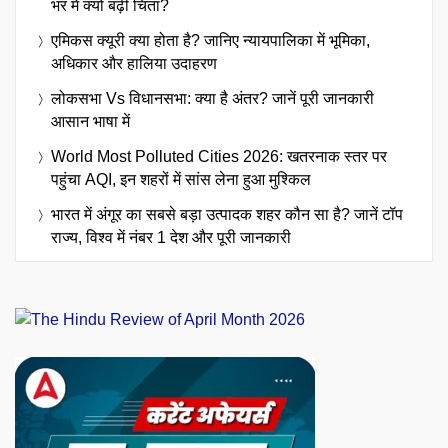
भर में क्यों बढ़ी चिंता?
एमिकस क्यूरी क्या होता है? जानिए न्यायपालिका में भूमिका,
अधिकार और हालिया उदाहरण
लोकसभा Vs विधानसभा: क्या है अंतर? जानें पूरी जानकारी
आसान भाषा में
World Most Polluted Cities 2026: खतरनाक स्तर पर
पहुंचा AQI, इन शहरों में सांस लेना हुआ मुश्किल
भारत में अंगूर का सबसे बड़ा उत्पादक शहर कौन सा है? जानें टॉप
राज्य, विश्व में नंबर 1 देश और पूरी जानकारी