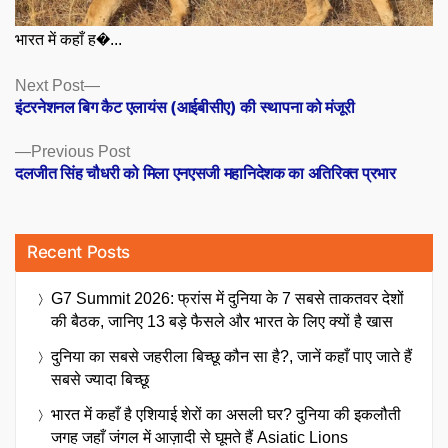
भारत में कहाँ ह�...
Posts
Next
Next Post
post:
इंटरनेशनल बिग कैट एलायंस (आईबीसीए) की स्थापना को मंजूरी
navigation
Previous
Previous Post
post:
दलजीत सिंह चौधरी को मिला एनएसजी महानिदेशक का अतिरिक्त प्रभार
Recent Posts
G7 Summit 2026: फ्रांस में दुनिया के 7 सबसे ताकतवर देशों
की बैठक, जानिए 13 बड़े फैसले और भारत के लिए क्यों है खास
दुनिया का सबसे जहरीला बिच्छू कौन सा है?, जानें कहाँ पाए जाते हैं
सबसे ज्यादा बिच्छू
भारत में कहाँ है एशियाई शेरों का असली घर? दुनिया की इकलौती
जगह जहाँ जंगल में आज़ादी से घूमते हैं Asiatic Lions