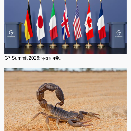
G7 Summit 2026: फ्रांस म�...