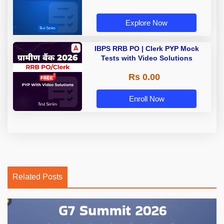
Explore Now
IBPS RRB PO | Clerk PYP Mock
Tests with Video Solutions
Rs 0.00
Enroll Now
Related Posts