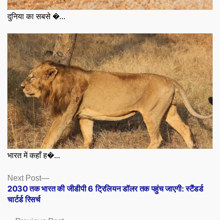
दुनिया का सबसे �...
भारत में कहाँ ह�...
Posts
Next
Next Post
post:
2030 तक भारत की जीडीपी 6 ट्रिलियन डॉलर तक पहुंच जाएगी: स्टैंडर्ड
navigation
चार्टर्ड रिसर्च
Previous