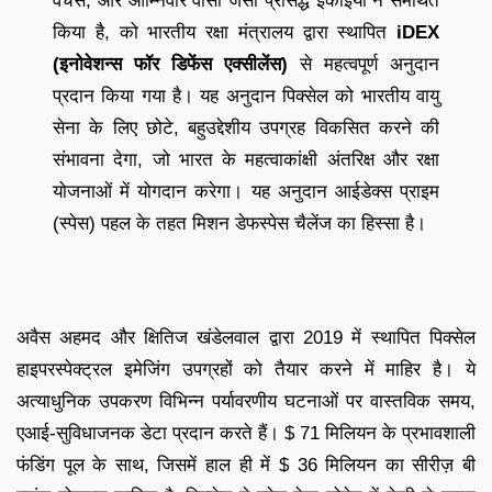
वेंचर्स, और ओम्निवोर वीसी जैसी प्रसिद्ध इकाइयों ने समर्थित
किया है, को भारतीय रक्षा मंत्रालय द्वारा स्थापित
iDEX
(इनोवेशन्स फॉर डिफेंस एक्सीलेंस)
से महत्वपूर्ण अनुदान
प्रदान किया गया है। यह अनुदान पिक्सेल को भारतीय वायु
सेना के लिए छोटे, बहुउद्देशीय उपग्रह विकसित करने की
संभावना देगा, जो भारत के महत्वाकांक्षी अंतरिक्ष और रक्षा
योजनाओं में योगदान करेगा। यह अनुदान आईडेक्स प्राइम
(स्पेस) पहल के तहत मिशन डेफस्पेस चैलेंज का हिस्सा है।
अवैस अहमद और क्षितिज खंडेलवाल द्वारा 2019 में स्थापित पिक्सेल
हाइपरस्पेक्ट्रल इमेजिंग उपग्रहों को तैयार करने में माहिर है। ये
अत्याधुनिक उपकरण विभिन्न पर्यावरणीय घटनाओं पर वास्तविक समय,
एआई-सुविधाजनक डेटा प्रदान करते हैं। $ 71 मिलियन के प्रभावशाली
फंडिंग पूल के साथ, जिसमें हाल ही में $ 36 मिलियन का सीरीज़ बी