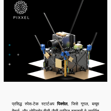
प्रसिद्ध स्पेस-टेक स्टार्टअप
पिक्सेल
, जिसे गूगल, ब्ल्यूम