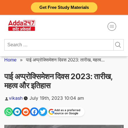
Skip
Get Free Study Materials
to
content
Search
for:
Home
»
पाई अप्प्रोक्सिमेशन दिवस 2023: तारीख, महत्व...
पाई अप्प्रोक्सिमेशन दिवस 2023: तारीख,
महत्व और इतिहास
Posted
vikash
July 19th, 2023 10:04 am
by
Add as a preferred
source on Google