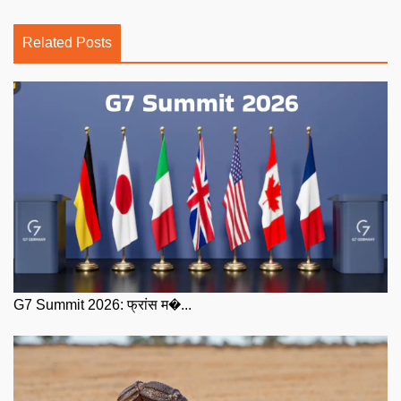
Related Posts
G7 Summit 2026: फ्रांस म�...