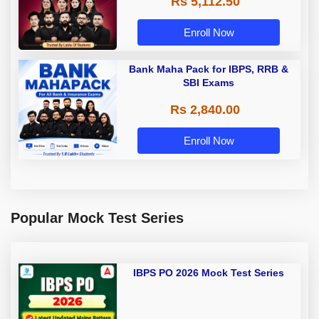
Rs 5,112.50
A & Grade B Bank Exams
Enroll Now
Bank Maha Pack for IBPS, RRB &
SBI Exams
Rs 2,840.00
Enroll Now
Popular Mock Test Series
IBPS PO 2026 Mock Test Series