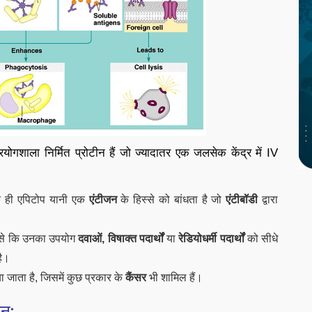
रयोगशाला निर्मित प्रोटीन हैं जो ज्यादातर एक जलसेक केंद्र में IV
क ही एपिटोप यानी एक
एंटीजन
के हिस्से को बांधता है जो
एंटीबॉडी
द्वारा
 जैसे कि उनका उपयोग
दवाओं, विषाक्त पदार्थों
या
रेडियोधर्मी पदार्थों
को सीधे
है।
 जाता है, जिसमें कुछ प्रकार के
कैंसर
भी शामिल हैं।
कन: