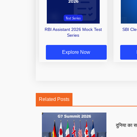
RBI Assistant 2026 Mock Test
SBI Cl
Series
Explore Now
Related Posts
दुनिया का स