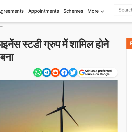
Search
Agreements
Appointments
Schemes
More
for:
..
नेंस स्टडी ग्रुप में शामिल होने
 बना
Add as a preferred
source on Google