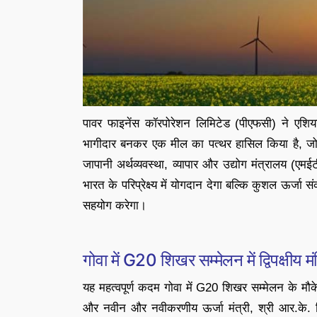
पावर फाइनेंस कॉरपोरेशन लिमिटेड (पीएफसी) ने एशिया
भागीदार बनकर एक मील का पत्थर हासिल किया है, जो एश
जापानी अर्थव्यवस्था, व्यापार और उद्योग मंत्रालय
भारत के परिप्रेक्ष्य में योगदान देगा बल्कि कुशल ऊर्जा
सहयोग करेगा।
गोवा में G20 शिखर सम्मेलन में द्विपक्षीय म
यह महत्वपूर्ण कदम गोवा में G20 शिखर सम्मेलन के मौक
और नवीन और नवीकरणीय ऊर्जा मंत्री, श्री आर.के. सि