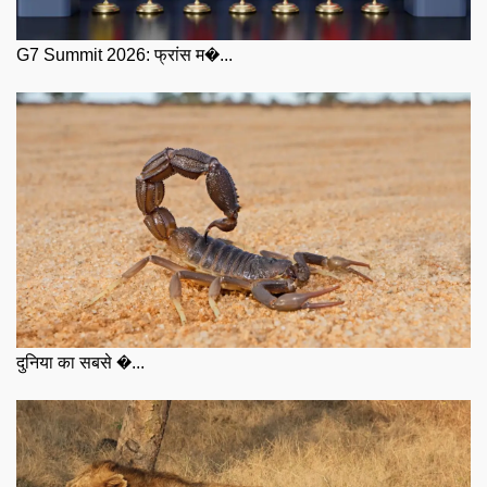
G7 Summit 2026: फ्रांस म�...
दुनिया का सबसे �...