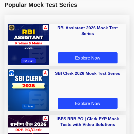
Popular Mock Test Series
RBI Assistant 2026 Mock Test
Series
Explore Now
SBI Clerk 2026 Mock Test Series
Explore Now
IBPS RRB PO | Clerk PYP Mock
Tests with Video Solutions