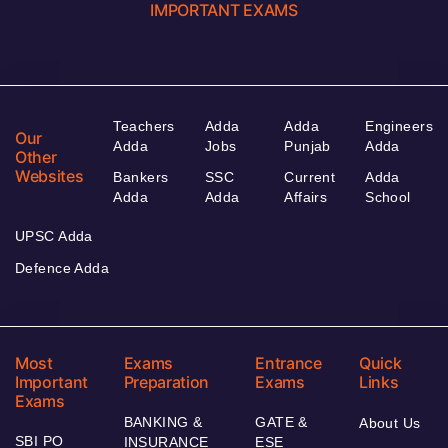
IMPORTANT EXAMS
Teachers
Adda
Adda
Engineers
Our
Adda
Jobs
Punjab
Adda
Other
Websites
Bankers
SSC
Current
Adda
Adda
Adda
Affairs
School
UPSC Adda
Defence Adda
Most
Exams
Entrance
Quick
Important
Preparation
Exams
Links
Exams
BANKING &
GATE &
About Us
SBI PO
INSURANCE
ESE