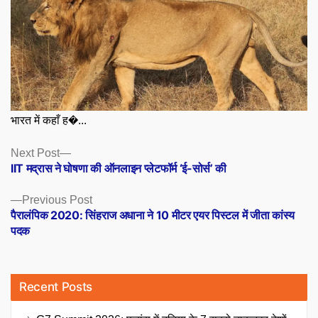
भारत में कहाँ ह�...
Posts
Next
Next Post
post:
IIT मद्रास ने घोषणा की ऑनलाइन प्लेटफॉर्म ‘ई-सोर्स’ की
navigation
Previous
Previous Post
post:
पैरालंपिक 2020: सिंहराज अधाना ने 10 मीटर एयर पिस्टल में जीता कांस्य
पदक
Recent Posts