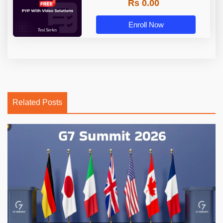
Rs 0.00
Enroll Now
Related Posts