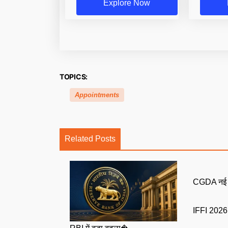
Explore Now
TOPICS:
Appointments
Related Posts
CGDA नई नि
IFFI 2026: 