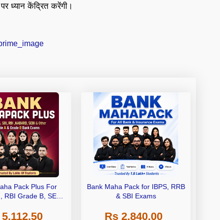
पर ध्यान केंद्रित करेंगी।
aha Pack Plus For
Bank Maha Pack for IBPS, RRB
I, RBI Grade B, SEBI
& SBI Exams
 NABARD Grade A and
 5,112.50
Rs 2,840.00
de A & Grade B Bank