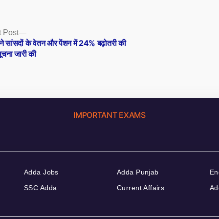
Next
 Post
post:
र ने सांसदों के वेतन और पेंशन में 24% बढ़ोतरी की
ूचना जारी की
IMPORTANT EXAMS
Adda Jobs
Adda Punjab
En
SSC Adda
Current Affairs
Ad