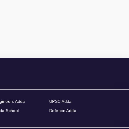
gineers Adda
UPSC Adda
da School
Defence Adda