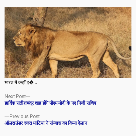
भारत में कहाँ ह�...
Posts
Next
Next Post
post:
हार्दिक सतीशचंद्र शाह होंगे पीएम मोदी के नए निजी सचिव
navigation
Previous
Previous Post
post:
ऑलराउंडर रजत भाटिया ने संन्यास का किया ऐलान