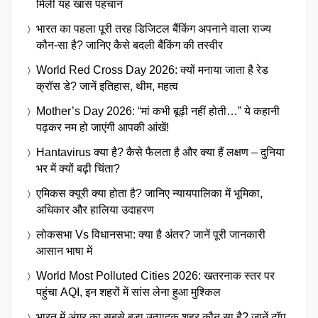
मिली यह खास पहचान
भारत का पहला पूरी तरह डिजिटल बैंकिंग अपनाने वाला राज्य
कौन-सा है? जानिए कैसे बदली बैंकिंग की तस्वीर
World Red Cross Day 2026: क्यों मनाया जाता है रेड
क्रॉस डे? जानें इतिहास, थीम, महत्व
Mother’s Day 2026: “मां कभी बूढ़ी नहीं होती…” ये कहानी
पढ़कर नम हो जाएंगी आपकी आंखें!
Hantavirus क्या है? कैसे फैलता है और क्या हैं लक्षण – दुनिया
भर में क्यों बढ़ी चिंता?
एमिकस क्यूरी क्या होता है? जानिए न्यायपालिका में भूमिका,
अधिकार और हालिया उदाहरण
लोकसभा Vs विधानसभा: क्या है अंतर? जानें पूरी जानकारी
आसान भाषा में
World Most Polluted Cities 2026: खतरनाक स्तर पर
पहुंचा AQI, इन शहरों में सांस लेना हुआ मुश्किल
भारत में अंगूर का सबसे बड़ा उत्पादक शहर कौन सा है? जानें टॉप