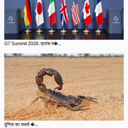
G7 Summit 2026: फ्रांस म�...
दुनिया का सबसे �...