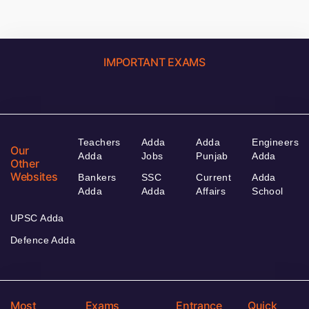
IMPORTANT EXAMS
Teachers
Adda
Adda
Engineers
Our
Adda
Jobs
Punjab
Adda
Other
Websites
Bankers
SSC
Current
Adda
Adda
Adda
Affairs
School
UPSC Adda
Defence Adda
Most
Exams
Entrance
Quick