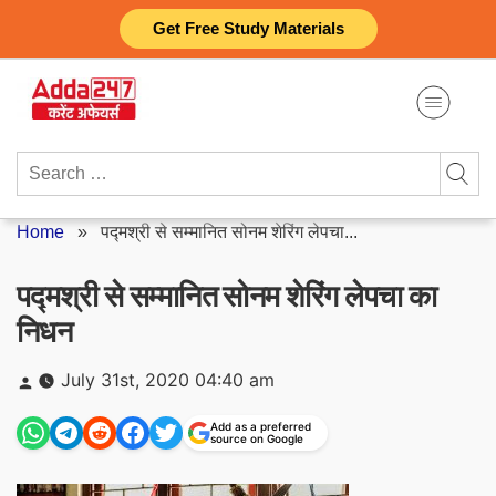
Skip
Get Free Study Materials
to
content
Search
for:
Home
»
पद्मश्री से सम्मानित सोनम शेरिंग लेपचा...
पद्मश्री से सम्मानित सोनम शेरिंग लेपचा का
निधन
Posted
July 31st, 2020 04:40 am
by
Add as a preferred
source on Google