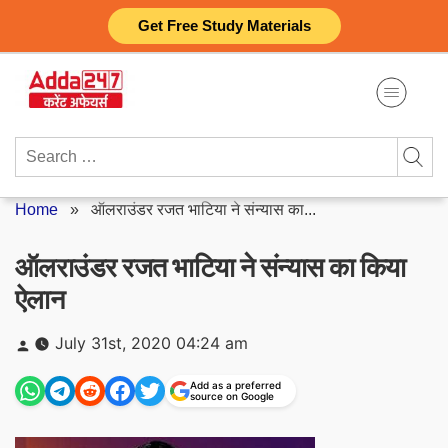
Skip
Get Free Study Materials
to
content
Search
for:
Home
»
ऑलराउंडर रजत भाटिया ने संन्यास का...
ऑलराउंडर रजत भाटिया ने संन्यास का किया
ऐलान
Posted
July 31st, 2020 04:24 am
by
Add as a preferred
source on Google