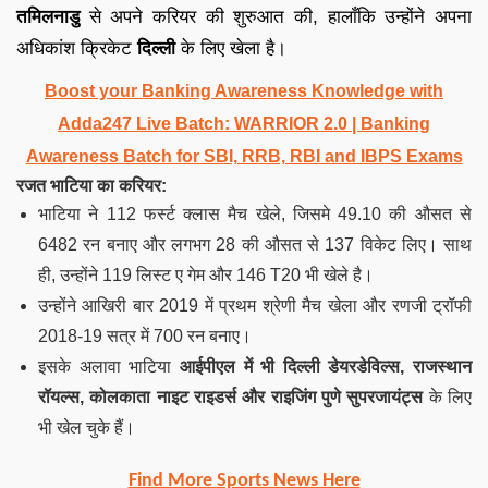
तमिलनाडु
से अपने करियर की शुरुआत की, हालाँकि उन्होंने अपना
अधिकांश क्रिकेट
दिल्ली
के लिए खेला है।
Boost your Banking Awareness Knowledge with
Adda247 Live Batch:
WARRIOR 2.0 | Banking
Awareness Batch for SBI, RRB, RBI and IBPS Exams
रजत भाटिया का करियर:
भाटिया ने 112 फर्स्ट क्लास मैच खेले, जिसमे 49.10 की औसत से
6482 रन बनाए और लगभग 28 की औसत से 137 विकेट लिए। साथ
ही, उन्होंने 119 लिस्ट ए गेम और 146 T20 भी खेले है।
उन्होंने आखिरी बार 2019 में प्रथम श्रेणी मैच खेला और रणजी ट्रॉफी
2018-19 सत्र में 700 रन बनाए।
इसके अलावा भाटिया
आईपीएल में भी दिल्ली डेयरडेविल्स, राजस्थान
रॉयल्स, कोलकाता नाइट राइडर्स और राइजिंग पुणे सुपरजायंट्स
के लिए
भी खेल चुके हैं।
Find More Sports News Here