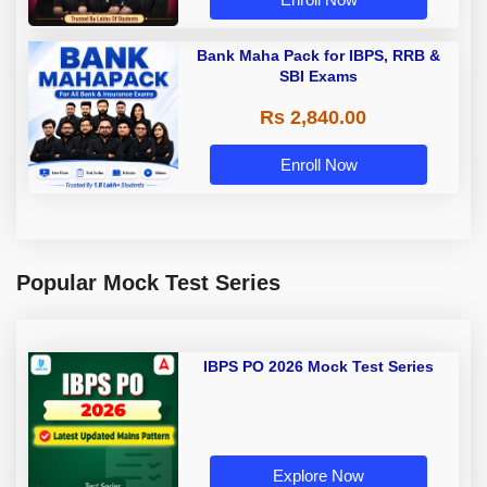
Bank Maha Pack for IBPS, RRB &
SBI Exams
Rs 2,840.00
Enroll Now
Popular Mock Test Series
IBPS PO 2026 Mock Test Series
Explore Now