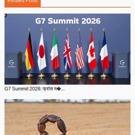
Related Posts
G7 Summit 2026: फ्रांस म�...