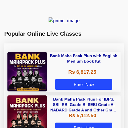
Popular Online Live Classes
Bank Maha Pack Plus with English
Medium Book Kit
Rs 6,817.25
Enroll Now
Bank Maha Pack Plus For IBPS,
SBI, RBI Grade B, SEBI Grade A,
NABARD Grade A and Other Grade
Rs 5,112.50
A & Grade B Bank Exams
Enroll Now