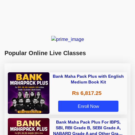
Popular Online Live Classes
Bank Maha Pack Plus with English
Medium Book Kit
Rs 6,817.25
Enroll Now
Bank Maha Pack Plus For IBPS,
SBI, RBI Grade B, SEBI Grade A,
NABARD Grade A and Other Grade