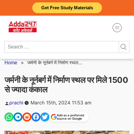
Skip
Get Free Study Materials
to
content
Search
for:
Home
»
जर्मनी के नूर्नबर्ग में निर्माण स्थल...
जर्मनी के नूर्नबर्ग में निर्माण स्थल पर मिले 1500
से ज्यादा कंकाल
Posted
prachi
March 15th, 2024 11:53 am
by
Add as a preferred
source on Google