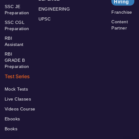
Hiring
SSC JE
ENGINEERING
Franchise
Preparation
UPSC
Content
SSC CGL
Partner
Preparation
RBI
Assistant
RBI
GRADE B
Preparation
Test Series
Mock Tests
Live Classes
Videos Course
Ebooks
Books