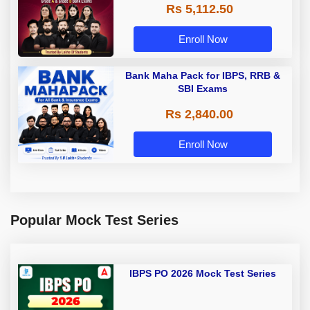
Rs 5,112.50
A & Grade B Bank Exams
Enroll Now
Bank Maha Pack for IBPS, RRB &
SBI Exams
Rs 2,840.00
Enroll Now
Popular Mock Test Series
IBPS PO 2026 Mock Test Series