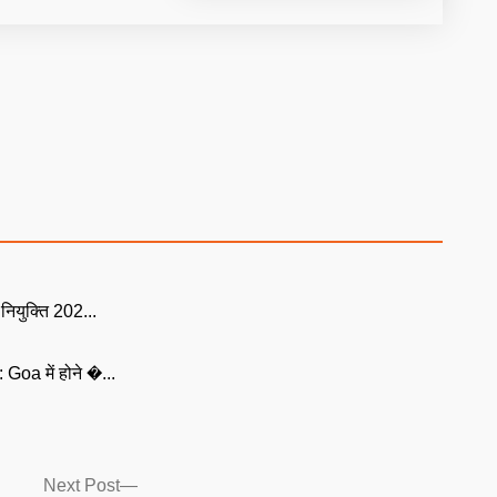
युक्ति 202...
Goa में होने �...
Next
Next Post