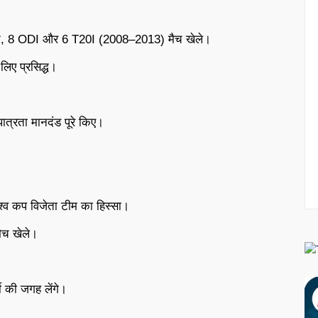
4 टेस्ट, 8 ODI और 6 T20I (2008–2013) मैच खेले।
लिए प्रसिद्ध।
त्रता मानदंड पूरे किए।
िश्व कप विजेता टीम का हिस्सा।
ैच खेले।
जी की जगह लेंगे।