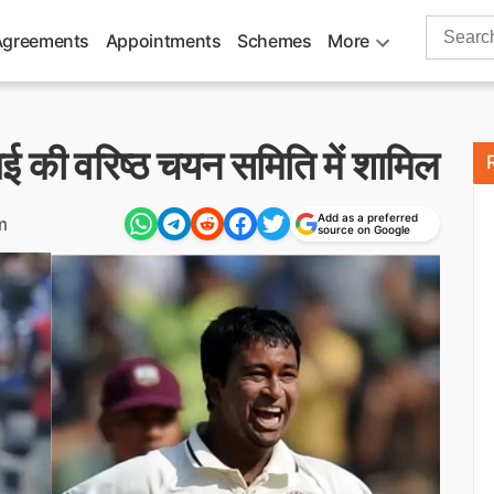
Search
Agreements
Appointments
Schemes
More
for:
की वरिष्ठ चयन समिति में शामिल
Add as a preferred
m
source on Google