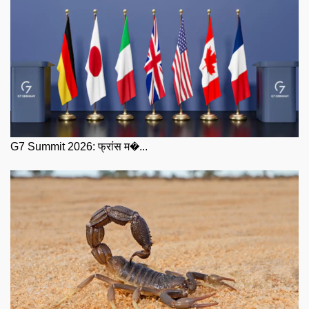
G7 Summit 2026: फ्रांस म�...