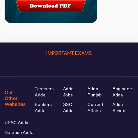
IMPORTANT EXAMS
Teachers
Adda
Adda
Engineers
Our
Adda
Jobs
Punjab
Adda
Other
Websites
Bankers
SSC
Current
Adda
Adda
Adda
Affairs
School
UPSC Adda
Defence Adda