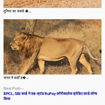
दुनिया का सबसे �...
भारत में कहाँ ह�...
Posts
Next
Next Post
post:
BPCL, SBI कार्ड ने सह-ब्रांड RuPay कॉन्टैक्टलेस क्रेडिट कार्ड लॉन्च
navigation
किया