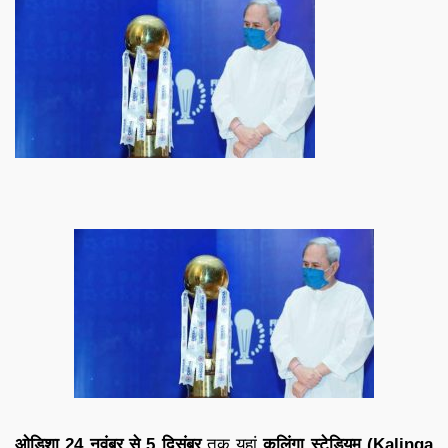
ओडिशा 24 नवंबर से 5 दिसंबर
तक यहां
कलिंगा स्टेडियम (Kalinga