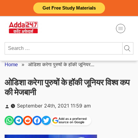
Skip
Get Free Study Materials
to
content
Search
for:
Home
»
ओडिशा करेगा पुरुषों के हॉकी जूनियर...
ओडिशा करेगा पुरुषों के हॉकी जूनियर विश्व कप
की मेजबानी
Posted
September 24th, 2021 11:59 am
by
Add as a preferred
source on Google