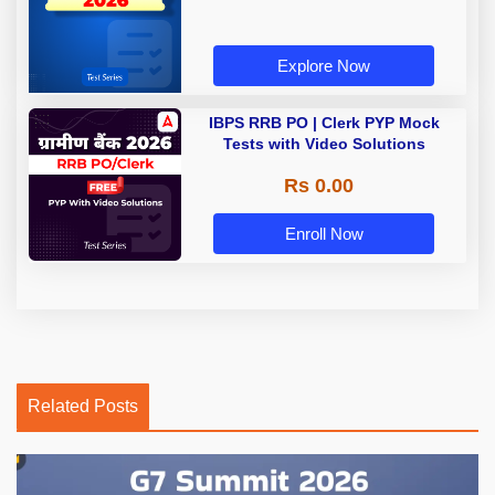
Explore Now
IBPS RRB PO | Clerk PYP Mock
Tests with Video Solutions
Rs 0.00
Enroll Now
Related Posts