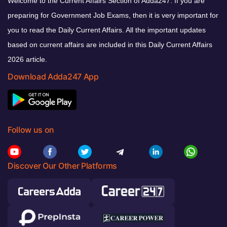
Welcome to the Current Affairs Section of Adda247. If you are
preparing for Government Job Exams, then it is very important for
you to read the Daily Current Affairs. All the important updates
based on current affairs are included in this Daily Current Affairs
2026 article.
Download Adda247 App
Follow us on
Discover Our Other Platforms