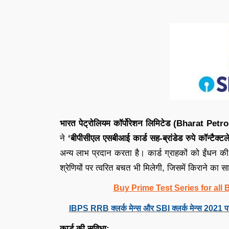
भारत पेट्रोलियम कॉर्पोरेशन लिमिटेड (Bharat 
ने
‘बीपीसीएल एसबीआई कार्ड सह-ब्रांडेड रुपे कॉन्टैक्टल
अन्य लाभ प्रदान करता है। कार्ड ग्राहकों को ईंधन 
श्रेणियों पर त्वरित बचत भी मिलेगी, जिसमें किराने का सा
Buy Prime Test Series for all
IBPS RRB क्लर्क मेन्स और SBI क्लर्क मेन्स 2021 प
कार्ड की सुविधा: