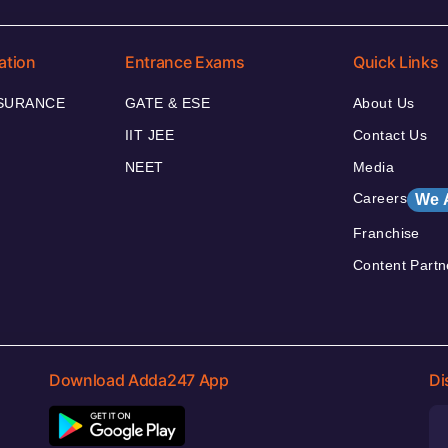
ation
Entrance Exams
Quick Links
NSURANCE
GATE & ESE
About Us
IIT JEE
Contact Us
NEET
Media
Careers
We 
Franchise
Content Partn
Download Adda247 App
Di