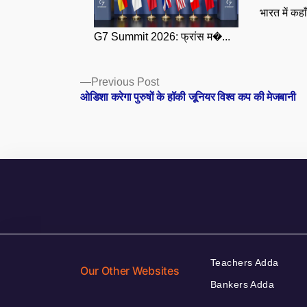
भारत में कहा
G7 Summit 2026: फ्रांस म�...
Posts
Previous
Previous Post
post:
ओडिशा करेगा पुरुषों के हॉकी जूनियर विश्व कप की मेजबानी
navigation
Teachers Adda
Our Other Websites
Bankers Adda