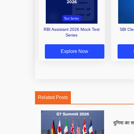
RBI Assistant 2026 Mock Test
SBI Cl
Series
Explore Now
Related Posts
दुनिया का स