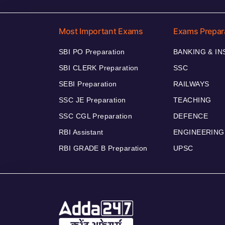
Most Important Exams
Exams Prepar
SBI PO Preparation
BANKING & I
SBI CLERK Preparation
SSC
SEBI Preparation
RAILWAYS
SSC JE Preparation
TEACHING
SSC CGL Preparation
DEFENCE
RBI Assistant
ENGINEERING
RBI GRADE B Preparation
UPSC