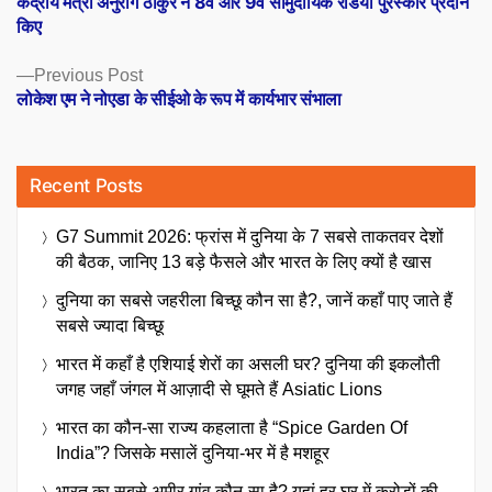
केंद्रीय मंत्री अनुराग ठाकुर ने 8वें और 9वें सामुदायिक रेडियो पुरस्कार प्रदान
navigation
किए
Previous
Previous Post
post:
लोकेश एम ने नोएडा के सीईओ के रूप में कार्यभार संभाला
Recent Posts
G7 Summit 2026: फ्रांस में दुनिया के 7 सबसे ताकतवर देशों
की बैठक, जानिए 13 बड़े फैसले और भारत के लिए क्यों है खास
दुनिया का सबसे जहरीला बिच्छू कौन सा है?, जानें कहाँ पाए जाते हैं
सबसे ज्यादा बिच्छू
भारत में कहाँ है एशियाई शेरों का असली घर? दुनिया की इकलौती
जगह जहाँ जंगल में आज़ादी से घूमते हैं Asiatic Lions
भारत का कौन-सा राज्य कहलाता है “Spice Garden Of
India”? जिसके मसालें दुनिया-भर में है मशहूर
भारत का सबसे अमीर गांव कौन-सा है? यहां हर घर में करोड़ों की