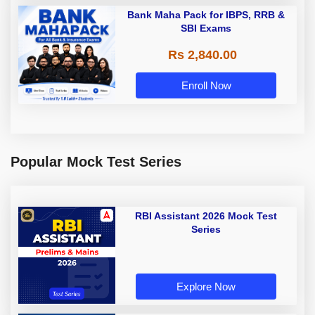
Bank Maha Pack for IBPS, RRB &
SBI Exams
Rs 2,840.00
Enroll Now
Popular Mock Test Series
RBI Assistant 2026 Mock Test
Series
Explore Now