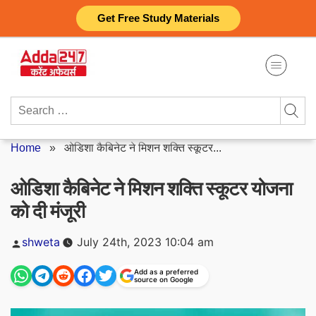
Skip
Get Free Study Materials
to
content
Search
for:
Home
»
ओडिशा कैबिनेट ने मिशन शक्ति स्कूटर...
ओडिशा कैबिनेट ने मिशन शक्ति स्कूटर योजना
को दी मंजूरी
Posted
shweta
July 24th, 2023 10:04 am
by
Add as a preferred
source on Google