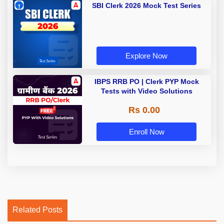
SBI Clerk 2026 Mock Test Series
Explore Now
IBPS RRB PO | Clerk PYP Mock
Tests with Video Solutions
Rs 0.00
Enroll Now
Related Posts