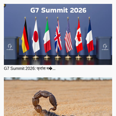
G7 Summit 2026: फ्रांस म�...