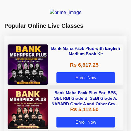
Popular Online Live Classes
Bank Maha Pack Plus with English
Medium Book Kit
Rs 6,817.25
Enroll Now
Bank Maha Pack Plus For IBPS,
SBI, RBI Grade B, SEBI Grade A,
NABARD Grade A and Other Grade
Rs 5,112.50
A & Grade B Bank Exams
Enroll Now