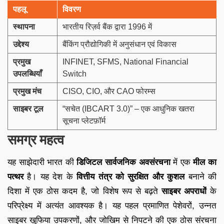
पहलू
विवरण
स्थापना
भारतीय रिज़र्व बैंक द्वारा 1996 में
उद्देश्य
बैंकिंग प्रौद्योगिकी में अनुसंधान एवं विकास
प्रमुख
INFINET, SFMS, National Financial
उपलब्धियाँ
Switch
प्रमुख मंच
CISO, CIO, और CAO फोरम्स
साइबर टूल
“सचेत (IBCART 3.0)” – एक आधुनिक खतरा
सूचना प्लेटफ़ॉर्म
समग्र महत्व
यह साझेदारी भारत की
डिजिटल सार्वजनिक अवसंरचना
में एक
मील का
पत्थर
है। यह देश के
वित्तीय तंत्र को सुरक्षित और कुशल
बनाने की
दिशा में एक ठोस कदम है, जो विशेष रूप से बढ़ते
साइबर अपराधों
के
परिप्रेक्ष्य में अत्यंत आवश्यक है। यह पहल प्रमाणित पेशेवरों, उन्नत
साइबर खुफिया उपकरणों, और जोखिम से निपटने की एक ठोस संरचना