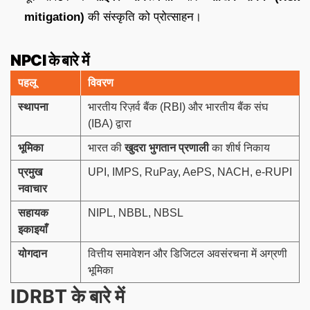
mitigation)
की संस्कृति को प्रोत्साहन।
NPCI के बारे में
पहलू
विवरण
स्थापना
भारतीय रिज़र्व बैंक (RBI) और भारतीय बैंक संघ
(IBA) द्वारा
भूमिका
भारत की
खुदरा भुगतान प्रणाली
का शीर्ष निकाय
प्रमुख
UPI, IMPS, RuPay, AePS, NACH, e-RUPI
नवाचार
सहायक
NIPL, NBBL, NBSL
इकाइयाँ
योगदान
वित्तीय समावेशन और डिजिटल अवसंरचना में अग्रणी
भूमिका
IDRBT के बारे में