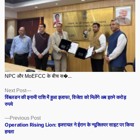
NPC और MoEFCC के बीच स�...
Posts
Next
Next Post
post:
विंबलडन की इनामी राशि में हुआ इजाफा, विजेता को मिलेंगे अब इतने करोड़
navigation
रुपये
Previous
Previous Post
post:
Operation Rising Lion: इजरायल ने ईरान के न्यूक्लियर साइट पर किया
हमला