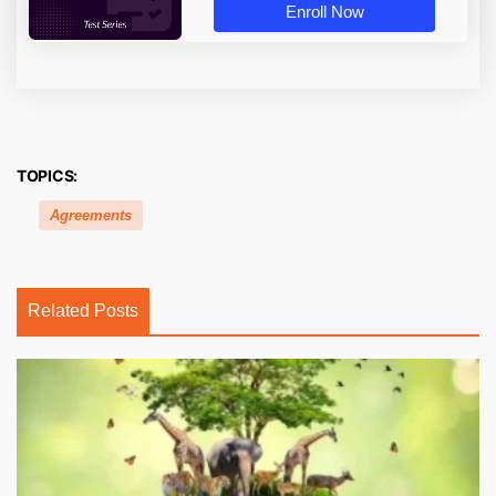
Enroll Now
TOPICS:
Agreements
Related Posts