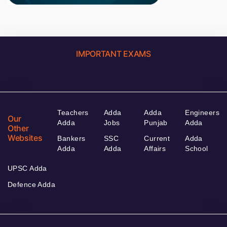
IMPORTANT EXAMS
Teachers
Adda
Adda
Engineers
Our
Adda
Jobs
Punjab
Adda
Other
Websites
Bankers
SSC
Current
Adda
Adda
Adda
Affairs
School
UPSC Adda
Defence Adda