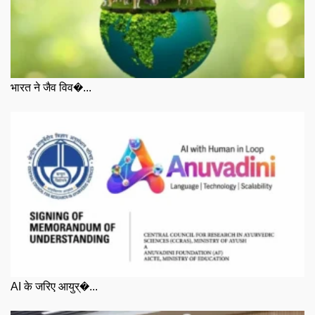
भारत ने जैव विव�...
AI के जरिए आयुर्�...