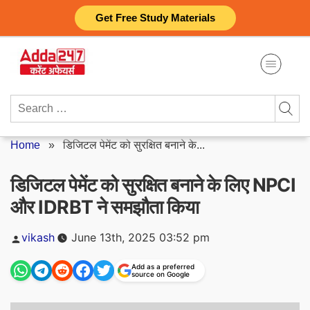
Skip
Get Free Study Materials
to
content
Search
for:
Home
»
डिजिटल पेमेंट को सुरक्षित बनाने के...
डिजिटल पेमेंट को सुरक्षित बनाने के लिए NPCI
और IDRBT ने समझौता किया
Posted
vikash
June 13th, 2025 03:52 pm
by
Add as a preferred
source on Google