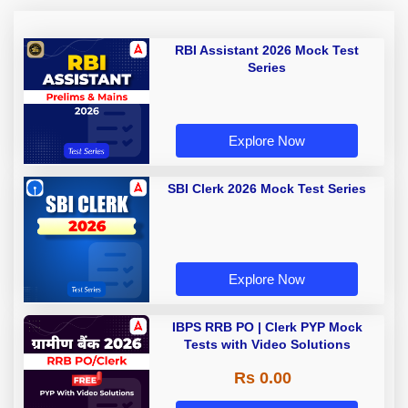
RBI Assistant 2026 Mock Test
Series
Explore Now
SBI Clerk 2026 Mock Test Series
Explore Now
IBPS RRB PO | Clerk PYP Mock
Tests with Video Solutions
Rs 0.00