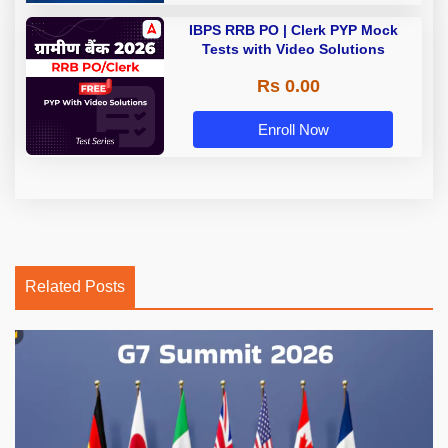
IBPS RRB PO | Clerk PYP Mock
Tests with Video Solutions
Rs 0.00
Enroll Now
Related Posts