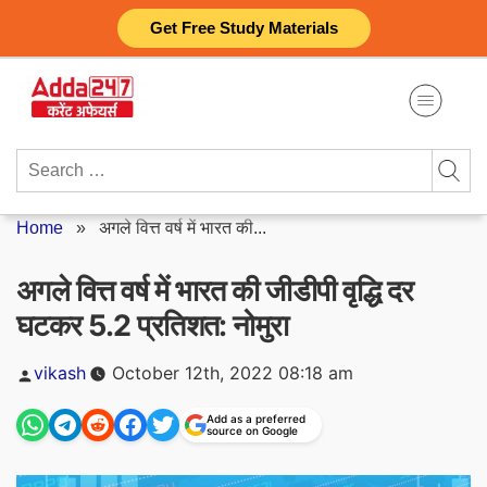
Skip
Get Free Study Materials
to
content
Search
for:
Home
»
अगले वित्त वर्ष में भारत की...
अगले वित्त वर्ष में भारत की जीडीपी वृद्धि दर
घटकर 5.2 प्रतिशत: नोमुरा
Posted
vikash
October 12th, 2022 08:18 am
by
Add as a preferred
source on Google