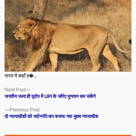
भारत में कहाँ ह�...
Posts
Next
Next Post
post:
भारतीय जल्द ही यूरोप में UPI के जरिए भुगतान कर सकेंगे
navigation
Previous
Previous Post
post:
दो न्यायाधीशों को पदोन्नति कर बनाया गया मुख्य न्यायाधीश