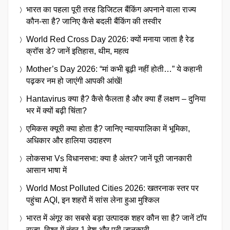
भारत का पहला पूरी तरह डिजिटल बैंकिंग अपनाने वाला राज्य
कौन-सा है? जानिए कैसे बदली बैंकिंग की तस्वीर
World Red Cross Day 2026: क्यों मनाया जाता है रेड
क्रॉस डे? जानें इतिहास, थीम, महत्व
Mother’s Day 2026: “मां कभी बूढ़ी नहीं होती…” ये कहानी
पढ़कर नम हो जाएंगी आपकी आंखें!
Hantavirus क्या है? कैसे फैलता है और क्या हैं लक्षण – दुनिया
भर में क्यों बढ़ी चिंता?
एमिकस क्यूरी क्या होता है? जानिए न्यायपालिका में भूमिका,
अधिकार और हालिया उदाहरण
लोकसभा Vs विधानसभा: क्या है अंतर? जानें पूरी जानकारी
आसान भाषा में
World Most Polluted Cities 2026: खतरनाक स्तर पर
पहुंचा AQI, इन शहरों में सांस लेना हुआ मुश्किल
भारत में अंगूर का सबसे बड़ा उत्पादक शहर कौन सा है? जानें टॉप
राज्य, विश्व में नंबर 1 देश और पूरी जानकारी