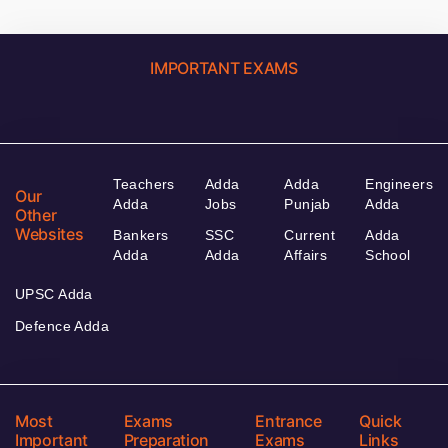
IMPORTANT EXAMS
Teachers
Adda
Adda
Engineers
Our
Adda
Jobs
Punjab
Adda
Other
Websites
Bankers
SSC
Current
Adda
Adda
Adda
Affairs
School
UPSC Adda
Defence Adda
Most
Exams
Entrance
Quick
Important
Preparation
Exams
Links