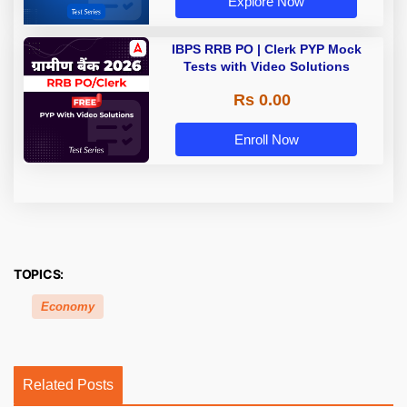
Explore Now
IBPS RRB PO | Clerk PYP Mock
Tests with Video Solutions
Rs 0.00
Enroll Now
TOPICS:
Economy
Related Posts