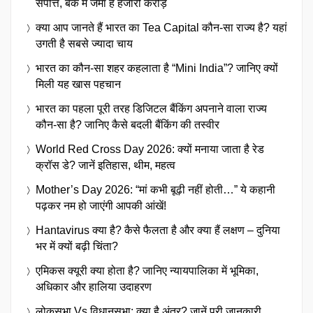
संपत्ति, बैंक में जमा हैं हजारों करोड़
क्या आप जानते हैं भारत का Tea Capital कौन-सा राज्य है? यहां
उगती है सबसे ज्यादा चाय
भारत का कौन-सा शहर कहलाता है “Mini India”? जानिए क्यों
मिली यह खास पहचान
भारत का पहला पूरी तरह डिजिटल बैंकिंग अपनाने वाला राज्य
कौन-सा है? जानिए कैसे बदली बैंकिंग की तस्वीर
World Red Cross Day 2026: क्यों मनाया जाता है रेड
क्रॉस डे? जानें इतिहास, थीम, महत्व
Mother’s Day 2026: “मां कभी बूढ़ी नहीं होती…” ये कहानी
पढ़कर नम हो जाएंगी आपकी आंखें!
Hantavirus क्या है? कैसे फैलता है और क्या हैं लक्षण – दुनिया
भर में क्यों बढ़ी चिंता?
एमिकस क्यूरी क्या होता है? जानिए न्यायपालिका में भूमिका,
अधिकार और हालिया उदाहरण
लोकसभा Vs विधानसभा: क्या है अंतर? जानें पूरी जानकारी