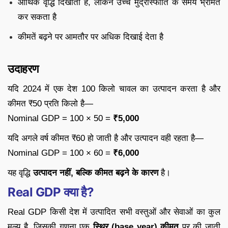
आर्थिक वृद्धि दिखाता है, लेकिन उच्च मुद्रास्फीति के समय भ्रमित
कर सकता है
कीमतें बढ़ने पर आमतौर पर अधिक दिखाई देता है
उदाहरण
यदि 2024 में एक देश 100 किलो चावल का उत्पादन करता है और
कीमत ₹50 प्रति किलो है—
Nominal GDP = 100 × 50 =
₹5,000
यदि अगले वर्ष कीमत ₹60 हो जाती है और उत्पादन वही रहता है—
Nominal GDP = 100 × 60 =
₹6,000
यह वृद्धि
उत्पादन नहीं, बल्कि कीमत बढ़ने के कारण
है।
Real GDP क्या है?
Real GDP किसी देश में उत्पादित सभी वस्तुओं और सेवाओं का कुल
मूल्य है, जिसकी गणना एक
स्थिर (base year) कीमत
पर की जाती