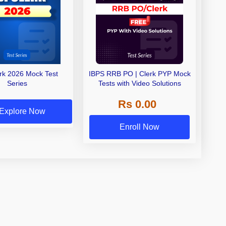
erk 2026 Mock Test
IBPS RRB PO | Clerk PYP Mock
Series
Tests with Video Solutions
Rs 0.00
Explore Now
Enroll Now