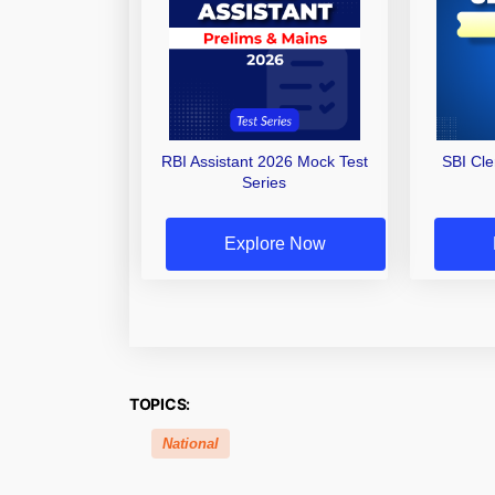
RBI Assistant 2026 Mock Test
SBI Cl
Series
Explore Now
TOPICS:
National