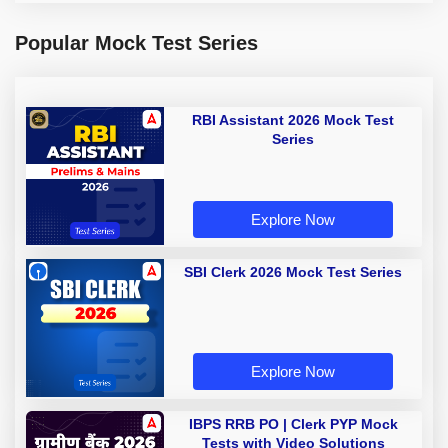
Popular Mock Test Series
RBI Assistant 2026 Mock Test
Series
Explore Now
SBI Clerk 2026 Mock Test Series
Explore Now
IBPS RRB PO | Clerk PYP Mock
Tests with Video Solutions