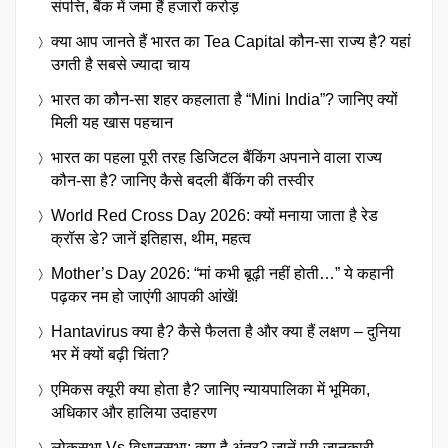
संपत्ति, बैंक में जमा हैं हजारों करोड़
क्या आप जानते हैं भारत का Tea Capital कौन-सा राज्य है? यहां
उगती है सबसे ज्यादा चाय
भारत का कौन-सा शहर कहलाता है “Mini India”? जानिए क्यों
मिली यह खास पहचान
भारत का पहला पूरी तरह डिजिटल बैंकिंग अपनाने वाला राज्य
कौन-सा है? जानिए कैसे बदली बैंकिंग की तस्वीर
World Red Cross Day 2026: क्यों मनाया जाता है रेड
क्रॉस डे? जानें इतिहास, थीम, महत्व
Mother’s Day 2026: “मां कभी बूढ़ी नहीं होती…” ये कहानी
पढ़कर नम हो जाएंगी आपकी आंखें!
Hantavirus क्या है? कैसे फैलता है और क्या हैं लक्षण – दुनिया
भर में क्यों बढ़ी चिंता?
एमिकस क्यूरी क्या होता है? जानिए न्यायपालिका में भूमिका,
अधिकार और हालिया उदाहरण
लोकसभा Vs विधानसभा: क्या है अंतर? जानें पूरी जानकारी