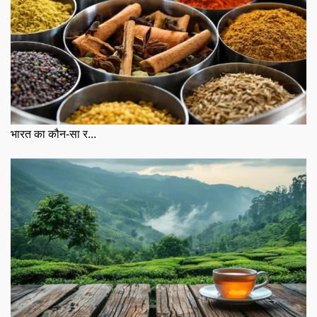
भारत का कौन-सा र...