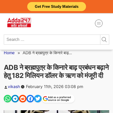
Skip
Get Free Study Materials
to
content
Search
for:
Home
»
ADB ने ब्रह्मपुत्र के किनारे बाढ़...
ADB ने ब्रह्मपुत्र के किनारे बाढ़ प्रबंधन बढ़ाने
हेतु 182 मिलियन डॉलर के ऋण को मंजूरी दी
Posted
vikash
February 11th, 2026 03:08 pm
by
Add as a preferred
source on Google