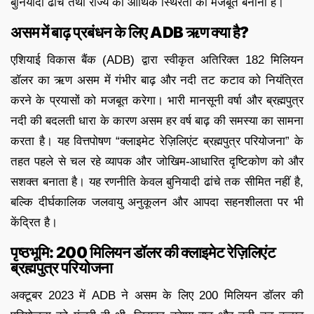
बुनियादी ढांचे तथा राज्य की आर्थिक स्थिरता को मजबूत बनाना है।
असम में बाढ़ प्रबंधन के लिए ADB ऋण क्या है?
एशियाई विकास बैंक (ADB) द्वारा स्वीकृत अतिरिक्त 182 मिलियन
डॉलर का ऋण असम में गंभीर बाढ़ और नदी तट कटाव को नियंत्रित
करने के प्रयासों को मजबूत करेगा। भारी मानसूनी वर्षा और ब्रह्मपुत्र
नदी की बदलती धारा के कारण असम हर वर्ष बाढ़ की समस्या का सामना
करता है। यह वित्तपोषण “क्लाइमेट रेज़िलिएंट ब्रह्मपुत्र परियोजना” के
तहत पहले से चल रहे व्यापक और जोखिम-आधारित दृष्टिकोण को और
सशक्त बनाता है। यह रणनीति केवल बुनियादी ढांचे तक सीमित नहीं है,
बल्कि दीर्घकालिक जलवायु अनुकूलन और आपदा सहनशीलता पर भी
केंद्रित है।
पृष्ठभूमि: 200 मिलियन डॉलर की क्लाइमेट रेज़िलिएंट
ब्रह्मपुत्र परियोजना
अक्टूबर 2023 में ADB ने असम के लिए 200 मिलियन डॉलर की