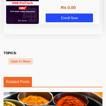
Rs 0.00
Enroll Now
TOPICS:
State In News
Related Posts