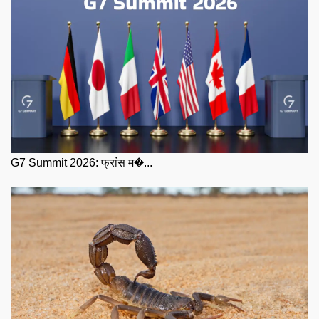
G7 Summit 2026: फ्रांस म�...