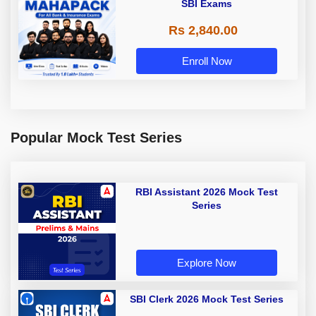
SBI Exams
Rs 2,840.00
Enroll Now
Popular Mock Test Series
RBI Assistant 2026 Mock Test
Series
Explore Now
SBI Clerk 2026 Mock Test Series