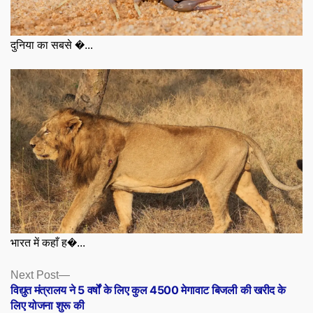
दुनिया का सबसे �...
भारत में कहाँ ह�...
Posts
Next
Next Post
post:
विद्युत मंत्रालय ने 5 वर्षों के लिए कुल 4500 मेगावाट बिजली की खरीद के
navigation
लिए योजना शुरू की