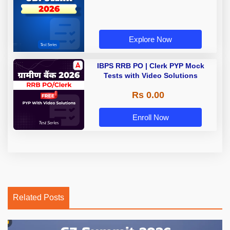
Explore Now
IBPS RRB PO | Clerk PYP Mock
Tests with Video Solutions
Rs 0.00
Enroll Now
Related Posts