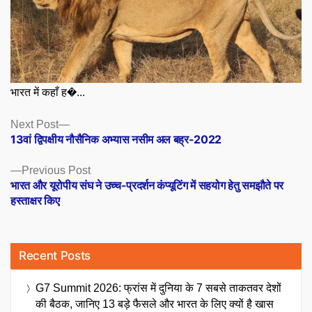
भारत में कहाँ ह�...
Posts
Next
Next Post
post:
13वां द्विपक्षीय नौसैनिक अभ्यास नसीम अल बह्र-2022
navigation
Previous
Previous Post
post:
भारत और यूरोपीय संघ ने उच्च-प्रदर्शन कंप्यूटिंग में सहयोग हेतु समझौते पर
हस्ताक्षर किए
Recent Posts
G7 Summit 2026: फ्रांस में दुनिया के 7 सबसे ताकतवर देशों
की बैठक, जानिए 13 बड़े फैसले और भारत के लिए क्यों है खास