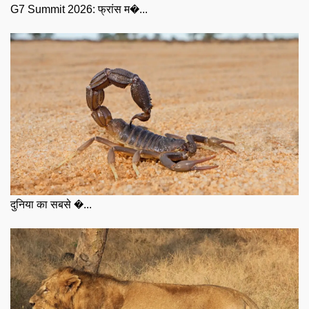
G7 Summit 2026: फ्रांस म�...
दुनिया का सबसे �...