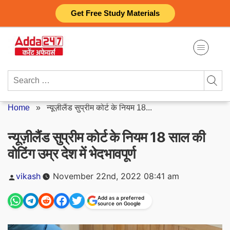
Skip
Get Free Study Materials
to
content
Search
for:
Home
»
न्यूज़ीलैंड सुप्रीम कोर्ट के नियम 18...
न्यूज़ीलैंड सुप्रीम कोर्ट के नियम 18 साल की
वोटिंग उम्र देश में भेदभावपूर्ण
Posted
vikash
November 22nd, 2022 08:41 am
by
Add as a preferred
source on Google