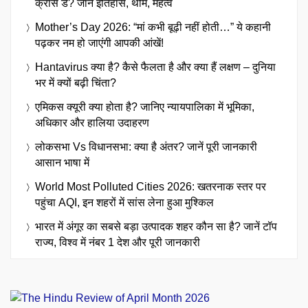
क्रॉस डे? जानें इतिहास, थीम, महत्व
Mother’s Day 2026: “मां कभी बूढ़ी नहीं होती…” ये कहानी
पढ़कर नम हो जाएंगी आपकी आंखें!
Hantavirus क्या है? कैसे फैलता है और क्या हैं लक्षण – दुनिया
भर में क्यों बढ़ी चिंता?
एमिकस क्यूरी क्या होता है? जानिए न्यायपालिका में भूमिका,
अधिकार और हालिया उदाहरण
लोकसभा Vs विधानसभा: क्या है अंतर? जानें पूरी जानकारी
आसान भाषा में
World Most Polluted Cities 2026: खतरनाक स्तर पर
पहुंचा AQI, इन शहरों में सांस लेना हुआ मुश्किल
भारत में अंगूर का सबसे बड़ा उत्पादक शहर कौन सा है? जानें टॉप
राज्य, विश्व में नंबर 1 देश और पूरी जानकारी