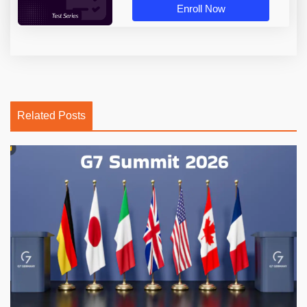
Enroll Now
Related Posts