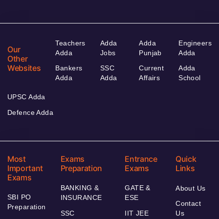
Teachers
Adda
Adda
Engineers
Our
Adda
Jobs
Punjab
Adda
Other
Websites
Bankers
SSC
Current
Adda
Adda
Adda
Affairs
School
UPSC Adda
Defence Adda
Most
Exams
Entrance
Quick
Important
Preparation
Exams
Links
Exams
BANKING &
GATE &
About Us
SBI PO
INSURANCE
ESE
Contact
Preparation
SSC
IIT JEE
Us