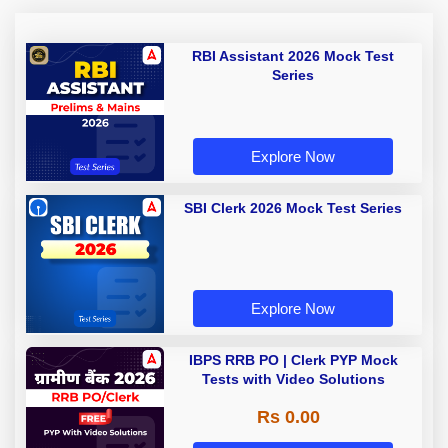
RBI Assistant 2026 Mock Test
Series
Explore Now
SBI Clerk 2026 Mock Test Series
Explore Now
IBPS RRB PO | Clerk PYP Mock
Tests with Video Solutions
Rs 0.00