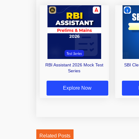
RBI Assistant 2026 Mock Test
SBI Cl
Series
Explore Now
Related Posts