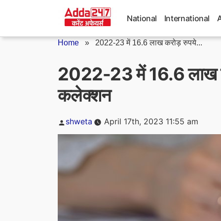
Skip
to
National
International
content
Home
»
2022-23 में 16.6 लाख करोड़ रुपये...
2022-23 में 16.6 लाख करो
कलेक्शन
Posted
shweta
April 17th, 2023 11:55 am
by