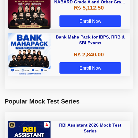
NABARD Grade A and Other Grade
Rs 5,112.50
A & Grade B Bank Exams
Enroll Now
Bank Maha Pack for IBPS, RRB &
SBI Exams
Rs 2,840.00
Enroll Now
Popular Mock Test Series
RBI Assistant 2026 Mock Test
Series