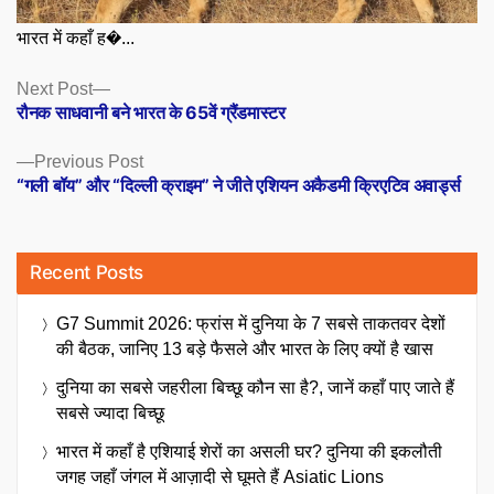
भारत में कहाँ ह�...
Posts
Next
Next Post
post:
रौनक साधवानी बने भारत के 65वें ग्रैंडमास्टर
navigation
Previous
Previous Post
post:
“गली बॉय” और “दिल्ली क्राइम” ने जीते एशियन अकैडमी क्रिएटिव अवार्ड्स
Recent Posts
G7 Summit 2026: फ्रांस में दुनिया के 7 सबसे ताकतवर देशों
की बैठक, जानिए 13 बड़े फैसले और भारत के लिए क्यों है खास
दुनिया का सबसे जहरीला बिच्छू कौन सा है?, जानें कहाँ पाए जाते हैं
सबसे ज्यादा बिच्छू
भारत में कहाँ है एशियाई शेरों का असली घर? दुनिया की इकलौती
जगह जहाँ जंगल में आज़ादी से घूमते हैं Asiatic Lions