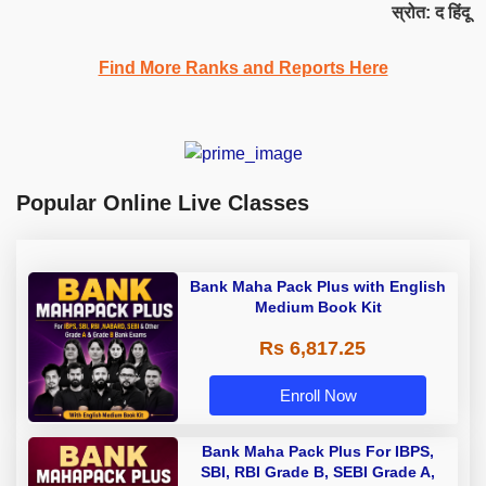
स्रोत: द हिंदू
Find More Ranks and Reports Here
Popular Online Live Classes
Bank Maha Pack Plus with English
Medium Book Kit
Rs 6,817.25
Enroll Now
Bank Maha Pack Plus For IBPS,
SBI, RBI Grade B, SEBI Grade A,