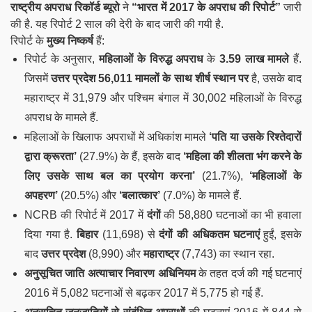
राष्ट्रीय अपराध रिकॉर्ड ब्यूरो
ने
“
भारत में
2017 के अपराध की रिपोर्ट”
जारी
की है. यह रिपोर्ट 2 साल की देरी के बाद जारी की गयी है.
रिपोर्ट के
मुख्य निष्कर्ष
हैं:
रिपोर्ट के अनुसार,
महिलाओं के विरुद्ध अपराध
के
3.59 लाख मामले
हैं.
जिसमें
उत्तर प्रदेश 56,011 मामलों के साथ शीर्ष स्थान पर
है, उसके बाद
महाराष्ट्र में 31,979 और पश्चिम बंगाल में 30,002 महिलाओं के विरुद्ध
अपराध के मामले हैं.
महिलाओं के खिलाफ अपराधों में अधिकांश मामले
‘पति या उसके रिश्तेदारों
द्वारा क्रूरता’
(27.9%) के हैं, इसके बाद
‘महिला की शीलता भंग करने के
लिए उसके साथ बल का प्रयोग करना’
(21.7%),
‘महिलाओं के
अपहरण’
(20.5%) और
‘बलात्कार’
(7.0%) के मामले हैं.
NCRB की रिपोर्ट में 2017 में
दंगों
की 58,880 घटनाओं का भी हवाला
दिया गया है.
बिहार
(11,698) से
दंगों की अधिकतम घटनाएं
हुईं, इसके
बाद
उत्तर प्रदेश
(8,990) और
महाराष्ट्र
(7,743) का स्थान रहा.
अनुसूचित जाति अत्याचार निवारण अधिनियम
के तहत दर्ज की गई घटनाएं
2016 में 5,082 घटनाओं से बढ़कर 2017 में 5,775 हो गई हैं.