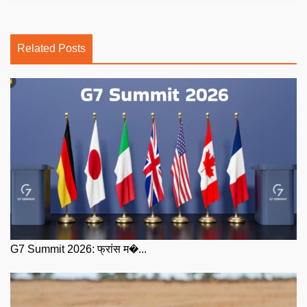
Related Posts
G7 Summit 2026: फ्रांस म�...