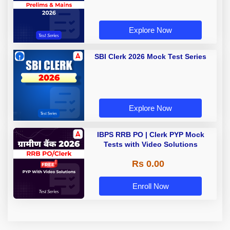
Explore Now
SBI Clerk 2026 Mock Test Series
Explore Now
IBPS RRB PO | Clerk PYP Mock
Tests with Video Solutions
Rs 0.00
Enroll Now