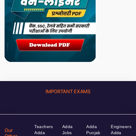
IMPORTANT EXAMS
Teachers
Adda
Adda
Engineers
Our
Adda
Jobs
Punjab
Adda