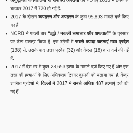
अनुसूचित जनजातियों से संबंधित अपराधों
की घटनाएं 2016 में 844 से
घटकर 2017 में 720 हो गईं हैं.
2017 के दौरान
व्यपहरण और अपहरण
के कुल 95,893 मामले दर्ज किए
गए हैं.
NCRB ने पहली बार
“झूठे
/
नकली समाचार और अफवाहों”
के प्रसार
पर डेटा एकत्र किया है. इस श्रेणी में
सबसे ज़्यादा घटनाएं
मध्य प्रदेश
(138) से, उसके बाद उत्तर प्रदेश (32) और केरल (18) द्वारा दर्ज की गईं
हैं.
2017 में देश भर में कुल 28,653 हत्या के मामले दर्ज किए गए हैं और इस
तरह की हत्याओं के लिए अधिकतम ट्रिगर दुश्मनी को बताया गया है. केंद्र
शासित प्रदेशों में,
दिल्ली
में 2017 में
सबसे अधिक
487
हत्याएं
दर्ज की
गईं हैं.