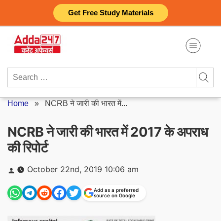
Skip
Get Free Study Materials
to
content
Search
for:
Home
»
NCRB ने जारी की भारत में...
NCRB ने जारी की भारत में 2017 के अपराध
की रिपोर्ट
Posted
October 22nd, 2019 10:06 am
by
Add as a preferred
source on Google