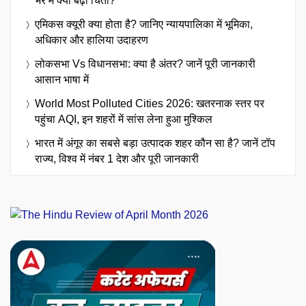
भर में क्यों बढ़ी चिंता?
एमिकस क्यूरी क्या होता है? जानिए न्यायपालिका में भूमिका,
अधिकार और हालिया उदाहरण
लोकसभा Vs विधानसभा: क्या है अंतर? जानें पूरी जानकारी
आसान भाषा में
World Most Polluted Cities 2026: खतरनाक स्तर पर
पहुंचा AQI, इन शहरों में सांस लेना हुआ मुश्किल
भारत में अंगूर का सबसे बड़ा उत्पादक शहर कौन सा है? जानें टॉप
राज्य, विश्व में नंबर 1 देश और पूरी जानकारी