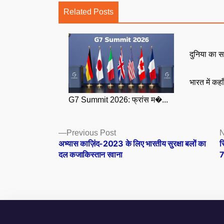
Related Posts
दुनिया का स
भारत में कहा
G7 Summit 2026: फ्रांस म�...
Posts
Previous
Previous Post
N
post:
अभ्यास काज़िंद-2023 के लिए भारतीय सुरक्षा बलों का
स
navigation
दल कजाकिस्तान रवाना
7