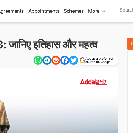
Search
Agreements
Appointments
Schemes
More
for:
.
3: जानिए इतिहास और महत्व
Add as a preferred
source on Google