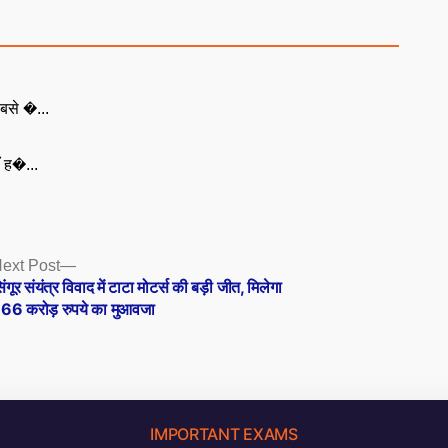
बसे �...
ँ ह�...
Next
ext Post
post:
िंगूर संयंत्र विवाद में टाटा मोटर्स की बड़ी जीत, मिलेगा
66 करोड़ रुपये का मुआवजा
IMPORTANT EXAMS