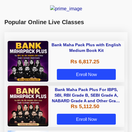
Popular Online Live Classes
Bank Maha Pack Plus with English
Medium Book Kit
Rs 6,817.25
Enroll Now
Bank Maha Pack Plus For IBPS,
SBI, RBI Grade B, SEBI Grade A,
NABARD Grade A and Other Grade
Rs 5,112.50
A & Grade B Bank Exams
Enroll Now