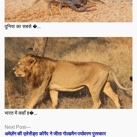
दुनिया का सबसे �...
भारत में कहाँ ह�...
Posts
Next
Next Post
post:
अमेज़ॅन की एलेसेंड्रा कोरैप ने जीता गोल्डमैन पर्यावरण पुरस्कार
navigation