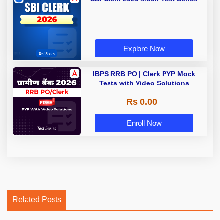
Explore Now
IBPS RRB PO | Clerk PYP Mock
Tests with Video Solutions
Rs 0.00
Enroll Now
Related Posts