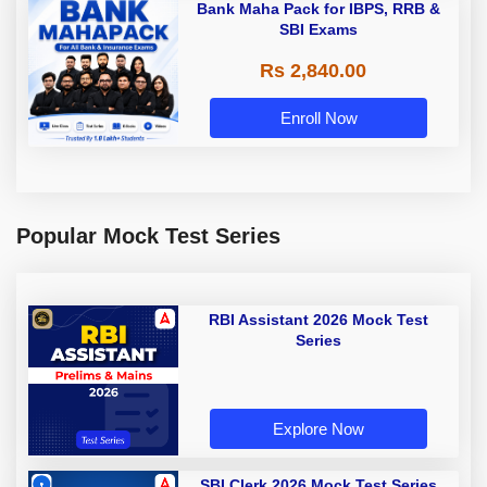
Bank Maha Pack for IBPS, RRB &
SBI Exams
Rs 2,840.00
Enroll Now
Popular Mock Test Series
RBI Assistant 2026 Mock Test
Series
Explore Now
SBI Clerk 2026 Mock Test Series