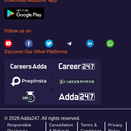
Follow us on
Discover Our Other Platforms
© 2026 Adda247. All rights reserved.
Responsible
Cancellation
Terms &
Privacy
Disclosure
& Refunds
Conditions
Policy