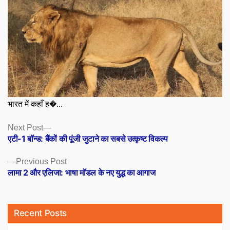
भारत में कहाँ ह�...
Posts
Next
Next Post
post:
एटी-1 बॉन्ड: बैंकों की पूंजी जुटाने का सबसे उत्कृष्ट विकल्प
navigation
Previous
Previous Post
post:
लामा 2 और एलिजा: भाषा मॉडल के नए युद्ध का आगाज
Recent Posts