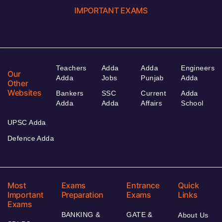
IMPORTANT EXAMS
Teachers
Adda
Adda
Engineers
Our
Adda
Jobs
Punjab
Adda
Other
Websites
Bankers
SSC
Current
Adda
Adda
Adda
Affairs
School
UPSC Adda
Defence Adda
Most
Exams
Entrance
Quick
Important
Preparation
Exams
Links
Exams
BANKING &
GATE &
About Us