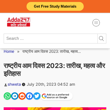
Skip
Get Free Study Materials
to
content
Search
for:
Home
»
राष्ट्रीय आम दिवस 2023: तारीख, महत्व...
राष्ट्रीय आम दिवस 2023: तारीख, महत्व और
इतिहास
Posted
shweta
July 20th, 2023 04:52 am
by
Add as a preferred
source on Google