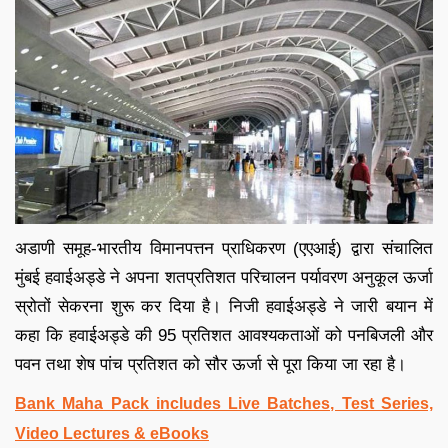
अडाणी समूह-भारतीय विमानपत्तन प्राधिकरण (एएआई) द्वारा संचालित
मुंबई हवाईअड्डे ने अपना शतप्रतिशत परिचालन पर्यावरण अनुकूल ऊर्जा
स्रोतों सेकरना शुरू कर दिया है। निजी हवाईअड्डे ने जारी बयान में
कहा कि हवाईअड्डे की 95 प्रतिशत आवश्यकताओं को पनबिजली और
पवन तथा शेष पांच प्रतिशत को सौर ऊर्जा से पूरा किया जा रहा है।
Bank Maha Pack includes Live Batches, Test Series,
Video Lectures & eBooks