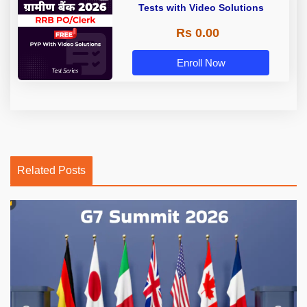
Tests with Video Solutions
Rs 0.00
Enroll Now
Related Posts