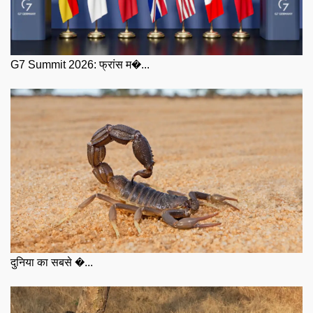
G7 Summit 2026: फ्रांस म�...
दुनिया का सबसे �...