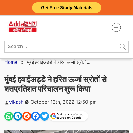
Skip
Get Free Study Materials
to
content
Search
for:
Home
»
मुंबई हवाईअड्डे ने हरित ऊर्जा स्रोतों...
मुंबई हवाईअड्डे ने हरित ऊर्जा स्रोतों से
शतप्रतिशत परिचालन शुरू किया
Posted
vikash
October 13th, 2022 12:50 pm
by
Add as a preferred
source on Google