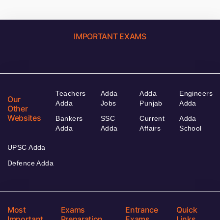
IMPORTANT EXAMS
Teachers
Adda
Adda
Engineers
Our
Adda
Jobs
Punjab
Adda
Other
Websites
Bankers
SSC
Current
Adda
Adda
Adda
Affairs
School
UPSC Adda
Defence Adda
Most
Exams
Entrance
Quick
Important
Preparation
Exams
Links