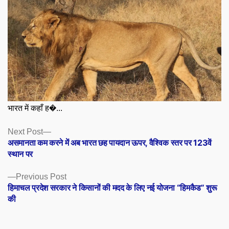
भारत में कहाँ ह�...
Posts
Next
Next Post
post:
असमानता कम करने में अब भारत छह पायदान ऊपर, वैश्विक स्तर पर 123वें
navigation
स्थान पर
Previous
Previous Post
post:
हिमाचल प्रदेश सरकार ने किसानों की मदद के लिए नई योजना “हिमकैड” शुरू
की