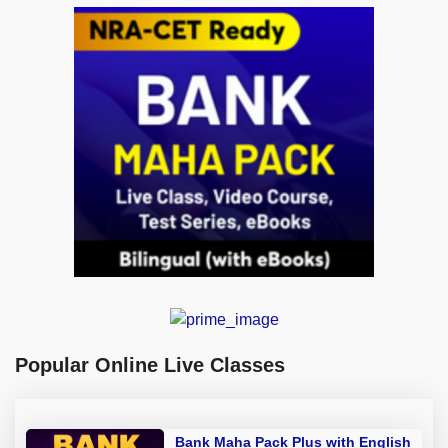
Popular Online Live Classes
Bank Maha Pack Plus with English