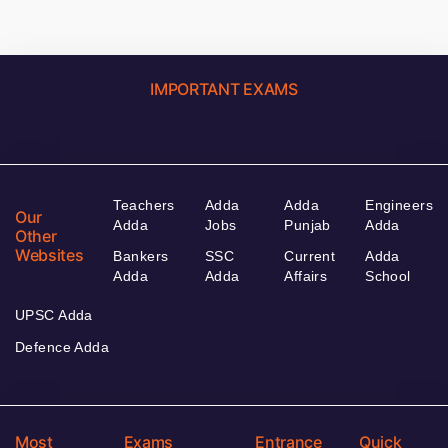
IMPORTANT EXAMS
Teachers
Adda
Adda
Engineers
Our
Adda
Jobs
Punjab
Adda
Other
Websites
Bankers
SSC
Current
Adda
Adda
Adda
Affairs
School
UPSC Adda
Defence Adda
Most
Exams
Entrance
Quick