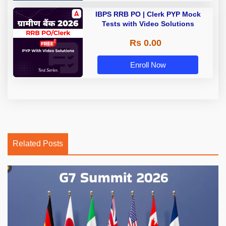
IBPS RRB PO | Clerk PYP Mock
Tests with Video Solutions
Rs 0.00
Enroll Now
Related Posts