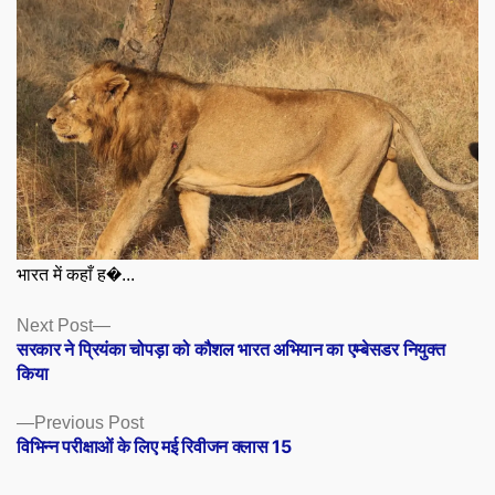
भारत में कहाँ ह�...
Posts
Next
Next Post
post:
सरकार ने प्रियंका चोपड़ा को कौशल भारत अभियान का एम्बेसडर नियुक्त
navigation
किया
Previous
Previous Post
post:
विभिन्न परीक्षाओं के लिए मई रिवीजन क्लास 15