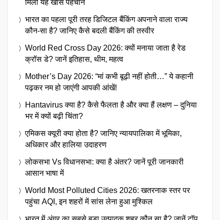
मिली यह खास पहचान
भारत का पहला पूरी तरह डिजिटल बैंकिंग अपनाने वाला राज्य
कौन-सा है? जानिए कैसे बदली बैंकिंग की तस्वीर
World Red Cross Day 2026: क्यों मनाया जाता है रेड
क्रॉस डे? जानें इतिहास, थीम, महत्व
Mother’s Day 2026: “मां कभी बूढ़ी नहीं होती…” ये कहानी
पढ़कर नम हो जाएंगी आपकी आंखें!
Hantavirus क्या है? कैसे फैलता है और क्या हैं लक्षण – दुनिया
भर में क्यों बढ़ी चिंता?
एमिकस क्यूरी क्या होता है? जानिए न्यायपालिका में भूमिका,
अधिकार और हालिया उदाहरण
लोकसभा Vs विधानसभा: क्या है अंतर? जानें पूरी जानकारी
आसान भाषा में
World Most Polluted Cities 2026: खतरनाक स्तर पर
पहुंचा AQI, इन शहरों में सांस लेना हुआ मुश्किल
भारत में अंगूर का सबसे बड़ा उत्पादक शहर कौन सा है? जानें टॉप