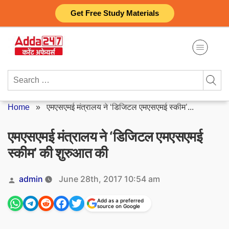
Skip
Get Free Study Materials
to
content
Search
for:
Home
»
एमएसएमई मंत्रालय ने ‘डिजिटल एमएसएमई स्कीम’...
एमएसएमई मंत्रालय ने ‘डिजिटल एमएसएमई
स्कीम’ की शुरुआत की
Posted
admin
June 28th, 2017 10:54 am
by
Add as a preferred
source on Google