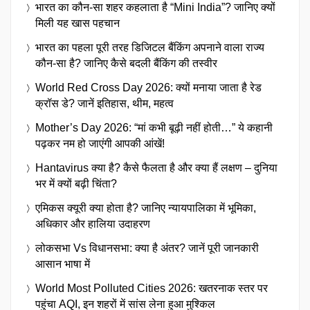
भारत का कौन-सा शहर कहलाता है “Mini India”? जानिए क्यों
मिली यह खास पहचान
भारत का पहला पूरी तरह डिजिटल बैंकिंग अपनाने वाला राज्य
कौन-सा है? जानिए कैसे बदली बैंकिंग की तस्वीर
World Red Cross Day 2026: क्यों मनाया जाता है रेड
क्रॉस डे? जानें इतिहास, थीम, महत्व
Mother’s Day 2026: “मां कभी बूढ़ी नहीं होती…” ये कहानी
पढ़कर नम हो जाएंगी आपकी आंखें!
Hantavirus क्या है? कैसे फैलता है और क्या हैं लक्षण – दुनिया
भर में क्यों बढ़ी चिंता?
एमिकस क्यूरी क्या होता है? जानिए न्यायपालिका में भूमिका,
अधिकार और हालिया उदाहरण
लोकसभा Vs विधानसभा: क्या है अंतर? जानें पूरी जानकारी
आसान भाषा में
World Most Polluted Cities 2026: खतरनाक स्तर पर
पहुंचा AQI, इन शहरों में सांस लेना हुआ मुश्किल