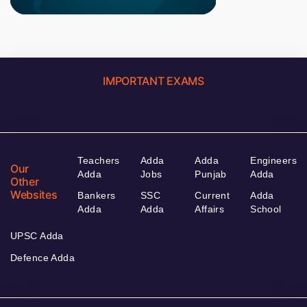
IMPORTANT EXAMS
Teachers
Adda
Adda
Engineers
Our
Adda
Jobs
Punjab
Adda
Other
Websites
Bankers
SSC
Current
Adda
Adda
Adda
Affairs
School
UPSC Adda
Defence Adda