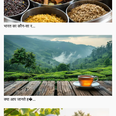
भारत का कौन-सा र...
क्या आप जानते ह�...