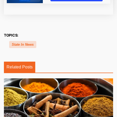
TOPICS:
State In News
Related Posts