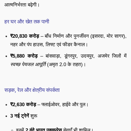
आत्मनिर्भरता बढ़ेगी।
हर घर और खेत तक पानी
₹20,830 करोड़
– बाँध निर्माण और पुनर्जीवन (इसरदा, मोर सागर),
नहर और पंप हाउस, लिफ्ट एवं फीडर कैनाल।
₹5,880 करोड़
– बांसवाड़ा, डूंगरपुर, उदयपुर, अजमेर जिलों में
स्वच्छ पेयजल आपूर्ति
(अमृत 2.0 के तहत)।
सड़क, रेल और क्षेत्रीय संपर्कता
₹2,630 करोड़
– फ्लाईओवर, हाईवे और पुल।
3 नई ट्रेनें
शुरू
इनमें
2 वंदे भारत एक्सप्रेस
सेवाएँ भी शामिल।