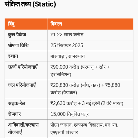
संक्षिप्त तथ्य (Static)
बिंदु
विवरण
कुल पैकेज
₹1.22 लाख करोड़
घोषणा तिथि
25 सितम्बर 2025
स्थान
बांसवाड़ा, राजस्थान
ऊर्जा परियोजनाएँ
₹90,000 करोड़ (परमाणु + सौर +
ट्रांसमिशन)
जल परियोजनाएँ
₹20,830 करोड़ (बाँध, नहर) + ₹5,880
करोड़ (पेयजल)
सड़क-रेल
₹2,630 करोड़ + 3 नई ट्रेनें (2 वंदे भारत)
रोजगार
15,000 नियुक्ति पत्र
आदिवासी/कल्याण
पीएम जनमन, एकलव्य विद्यालय, वन धन,
योजनाएँ
एमएसपी विस्तार