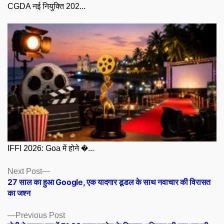
CGDA नई नियुक्ति 202...
IFFI 2026: Goa में होने �...
Posts
Next
Next Post
post:
27 साल का हुआ Google, एक यादगार डूडल के साथ नवाचार की विरासत
navigation
का जश्न
Previous
Previous Post
post: