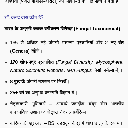
विविधता (फंगल बायोडायवर्सिटी) की अहमियत को नई पहचान देती है।
डॉ. कनद दास कौन हैं?
भारत के अग्रणी कवक वर्गीकरण विशेषज्ञ (Fungal Taxonomist)
165 से अधिक नई जंगली मशरूम प्रजातियाँ और
2 नए वंश
(Genera)
खोजे।
170 शोध-पत्र
प्रकाशित (
Fungal Diversity, Mycosphere,
Nature Scientific Reports, IMA Fungus
जैसी जर्नल्स में)।
8 पुस्तकें
जंगली मशरूम पर लिखीं।
25+ वर्ष
का अनुभव वनस्पति विज्ञान में।
नेतृत्वकारी भूमिकाएँ – आचार्य जगदीश चंद्र बोस भारतीय
वानस्पतिक उद्यान एवं सेंट्रल नेशनल हर्बेरियम।
करियर की शुरुआत – BSI देहरादून केंद्र में शोध छात्र के रूप में।