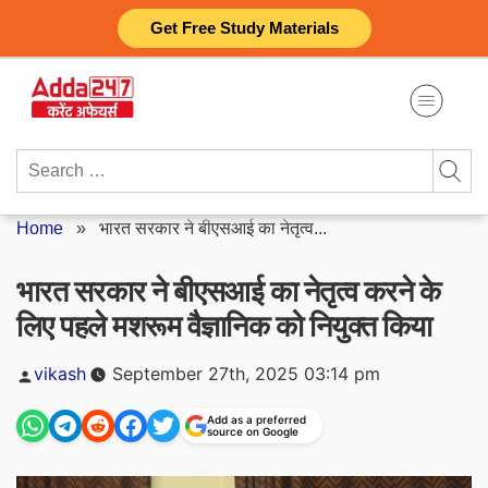
Skip
Get Free Study Materials
to
content
Search
for:
Home
»
भारत सरकार ने बीएसआई का नेतृत्व...
भारत सरकार ने बीएसआई का नेतृत्व करने के
लिए पहले मशरूम वैज्ञानिक को नियुक्त किया
Posted
vikash
September 27th, 2025 03:14 pm
by
Add as a preferred
source on Google