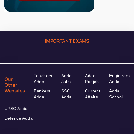
IMPORTANT EXAMS
Teachers
Adda
Adda
Engineers
Our
Adda
Jobs
Punjab
Adda
Other
Websites
Bankers
SSC
Current
Adda
Adda
Adda
Affairs
School
UPSC Adda
Defence Adda