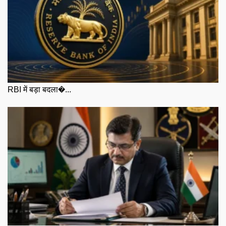
RBI में बड़ा बदला�...