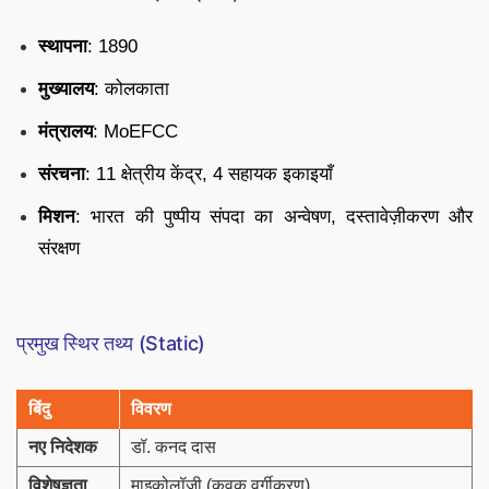
स्थापना
: 1890
मुख्यालय
: कोलकाता
मंत्रालय
: MoEFCC
संरचना
: 11 क्षेत्रीय केंद्र, 4 सहायक इकाइयाँ
मिशन
: भारत की पुष्पीय संपदा का अन्वेषण, दस्तावेज़ीकरण और
संरक्षण
प्रमुख स्थिर तथ्य (Static)
बिंदु
विवरण
नए निदेशक
डॉ. कनद दास
विशेषज्ञता
माइकोलॉजी (कवक वर्गीकरण)