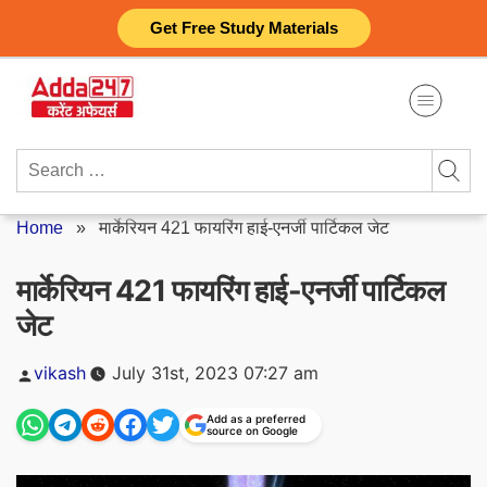
Skip
Get Free Study Materials
to
content
Search
for:
Home
»
मार्केरियन 421 फायरिंग हाई-एनर्जी पार्टिकल जेट
मार्केरियन 421 फायरिंग हाई-एनर्जी पार्टिकल
जेट
Posted
vikash
July 31st, 2023 07:27 am
by
Add as a preferred
source on Google