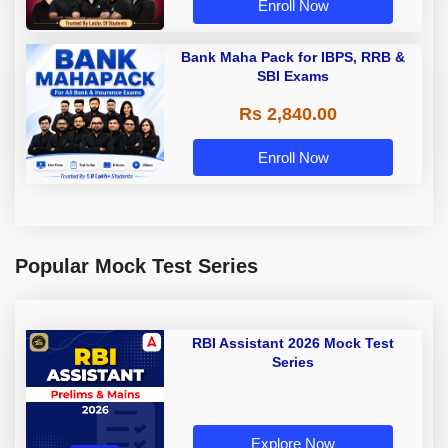
Enroll Now
Bank Maha Pack for IBPS, RRB &
SBI Exams
Rs 2,840.00
Enroll Now
Popular Mock Test Series
RBI Assistant 2026 Mock Test
Series
Explore Now