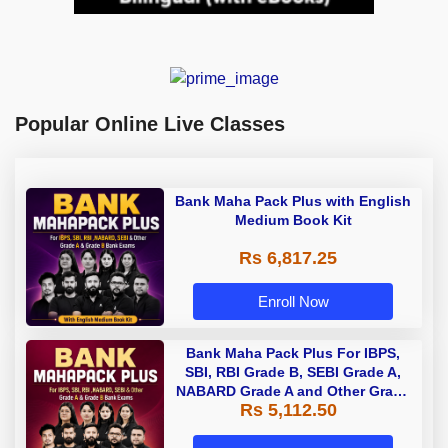
Popular Online Live Classes
Bank Maha Pack Plus with English
Medium Book Kit
Rs 6,817.25
Enroll Now
Bank Maha Pack Plus For IBPS,
SBI, RBI Grade B, SEBI Grade A,
NABARD Grade A and Other Grade
Rs 5,112.50
A & Grade B Bank Exams