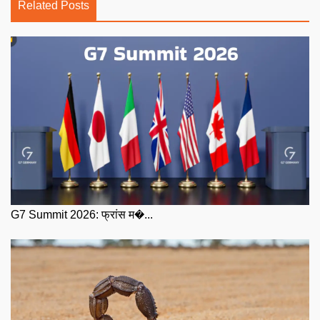
Related Posts
G7 Summit 2026: फ्रांस म�...