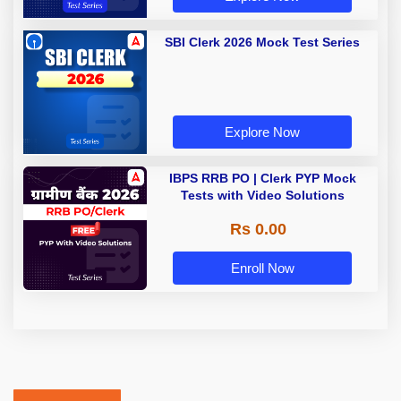
SBI Clerk 2026 Mock Test Series
Explore Now
IBPS RRB PO | Clerk PYP Mock
Tests with Video Solutions
Rs 0.00
Enroll Now