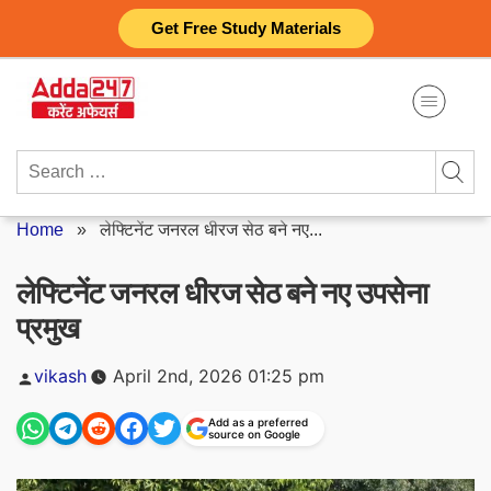
Skip
Get Free Study Materials
to
content
Search
for:
Home
»
लेफ्टिनेंट जनरल धीरज सेठ बने नए...
लेफ्टिनेंट जनरल धीरज सेठ बने नए उपसेना
प्रमुख
Posted
vikash
April 2nd, 2026 01:25 pm
by
Add as a preferred
source on Google