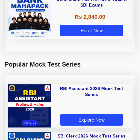
SBI Exams
Rs 2,840.00
Enroll Now
Popular Mock Test Series
RBI Assistant 2026 Mock Test
Series
Explore Now
SBI Clerk 2026 Mock Test Series