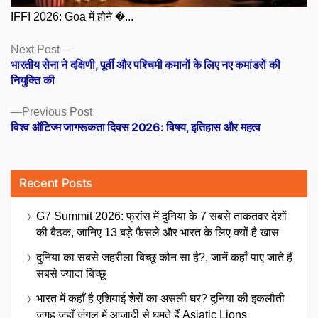
IFFI 2026: Goa में होने �...
Posts
Next
Next Post
post:
भारतीय सेना ने दक्षिणी, पूर्वी और पश्चिमी कमानों के लिए नए कमांडरों की
navigation
नियुक्ति की
Previous
Previous Post
post:
विश्व ऑटिज्म जागरूकता दिवस 2026: विषय, इतिहास और महत्व
Recent Posts
G7 Summit 2026: फ्रांस में दुनिया के 7 सबसे ताकतवर देशों
की बैठक, जानिए 13 बड़े फैसले और भारत के लिए क्यों है खास
दुनिया का सबसे जहरीला बिच्छू कौन सा है?, जानें कहाँ पाए जाते हैं
सबसे ज्यादा बिच्छू
भारत में कहाँ है एशियाई शेरों का असली घर? दुनिया की इकलौती
जगह जहाँ जंगल में आज़ादी से घूमते हैं Asiatic Lions