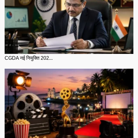
CGDA नई नियुक्ति 202...