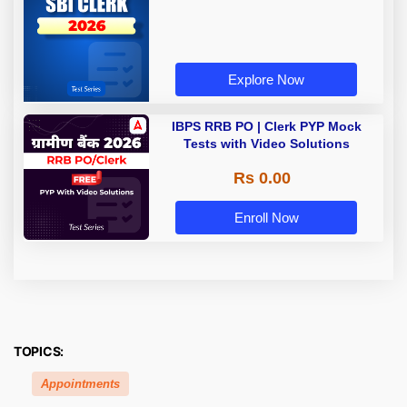
Explore Now
IBPS RRB PO | Clerk PYP Mock
Tests with Video Solutions
Rs 0.00
Enroll Now
TOPICS:
Appointments