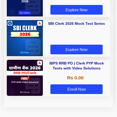
Explore Now
SBI Clerk 2026 Mock Test Series
Explore Now
IBPS RRB PO | Clerk PYP Mock
Tests with Video Solutions
Rs 0.00
Enroll Now