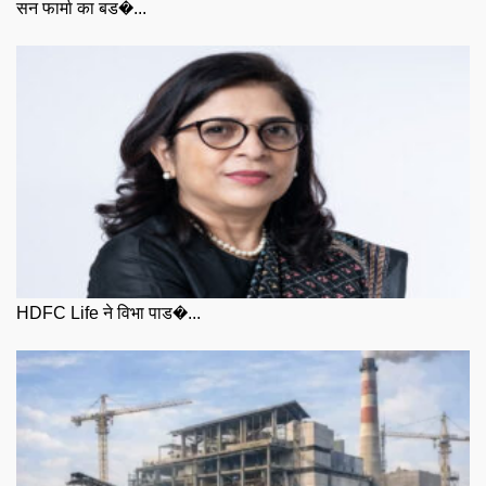
सन फार्मा का बड�...
HDFC Life ने विभा पाड�...