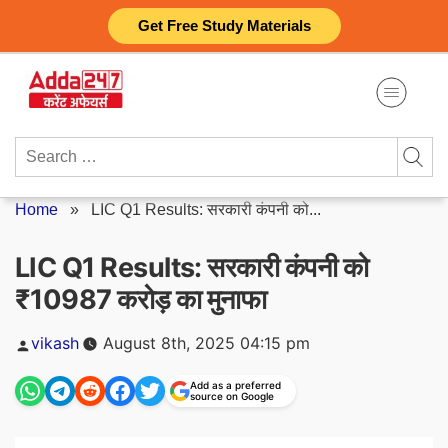
Skip
Get Free Study Materials
to
content
Search
for:
Home
»
LIC Q1 Results: सरकारी कंपनी को...
LIC Q1 Results: सरकारी कंपनी को
₹10987 करोड़ का मुनाफा
Posted
vikash
August 8th, 2025 04:15 pm
by
Add as a preferred
source on Google