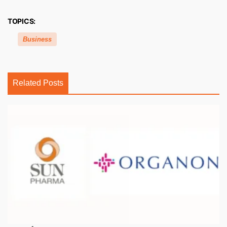
TOPICS:
Business
Related Posts