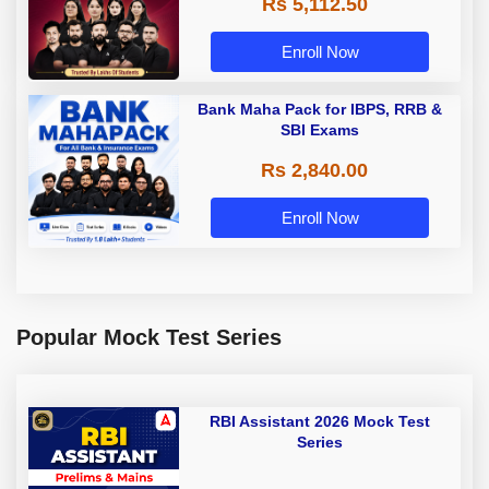
Rs 5,112.50
A & Grade B Bank Exams
Enroll Now
Bank Maha Pack for IBPS, RRB &
SBI Exams
Rs 2,840.00
Enroll Now
Popular Mock Test Series
RBI Assistant 2026 Mock Test
Series