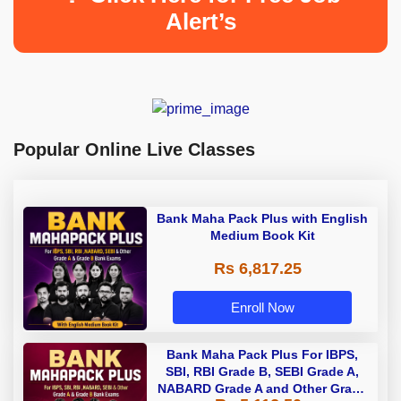
Alert’s
Popular Online Live Classes
Bank Maha Pack Plus with English
Medium Book Kit
Rs 6,817.25
Enroll Now
Bank Maha Pack Plus For IBPS,
SBI, RBI Grade B, SEBI Grade A,
NABARD Grade A and Other Grade