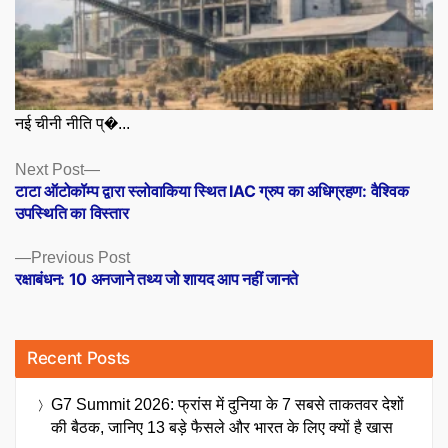
नई चीनी नीति प्�...
Posts
Next
Next Post
post:
टाटा ऑटोकॉम्प द्वारा स्लोवाकिया स्थित IAC ग्रुप का अधिग्रहण: वैश्विक
navigation
उपस्थिति का विस्तार
Previous
Previous Post
post:
रक्षाबंधन: 10 अनजाने तथ्य जो शायद आप नहीं जानते
Recent Posts
G7 Summit 2026: फ्रांस में दुनिया के 7 सबसे ताकतवर देशों
की बैठक, जानिए 13 बड़े फैसले और भारत के लिए क्यों है खास