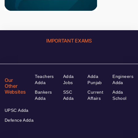
IMPORTANT EXAMS
Teachers
Adda
Adda
Engineers
Our
Adda
Jobs
Punjab
Adda
Other
Websites
Bankers
SSC
Current
Adda
Adda
Adda
Affairs
School
UPSC Adda
Defence Adda