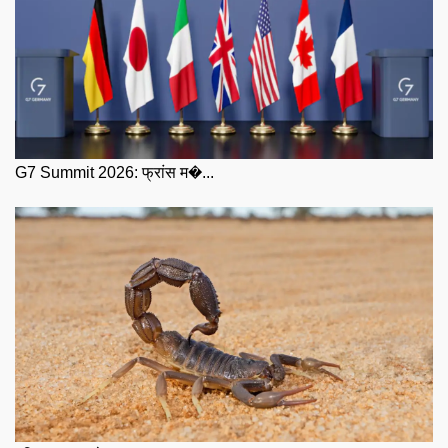
G7 Summit 2026: फ्रांस म�...