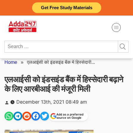
Skip
Get Free Study Materials
to
content
Search
for:
Home
»
एलआईसी को इंडसइंड बैंक में हिस्सेदारी...
एलआईसी को इंडसइंड बैंक में हिस्सेदारी बढ़ाने
के लिए आरबीआई की मंजूरी मिली
Posted
December 13th, 2021 08:49 am
by
Add as a preferred
source on Google