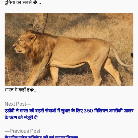
दुनिया का सबसे �...
भारत में कहाँ ह�...
Posts
Next
Next Post
post:
एडीबी ने भारत की शहरी सेवाओं में सुधार के लिए 350 मिलियन अमरीकी डालर
navigation
के ऋण को मंजूरी दी
Previous
Previous Post
post:
कैथरीन रसेल यूनिसेफ की नई प्रमुख नियुक्त