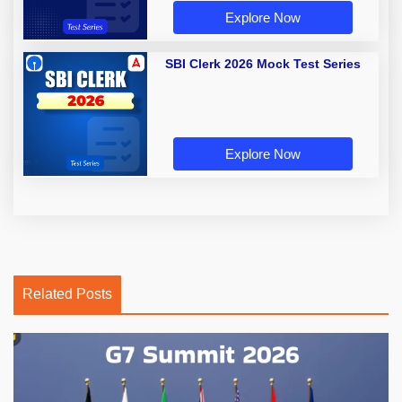
Explore Now
SBI Clerk 2026 Mock Test Series
Explore Now
Related Posts