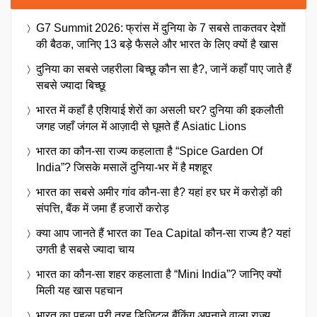
G7 Summit 2026: फ्रांस में दुनिया के 7 सबसे ताकतवर देशों
की बैठक, जानिए 13 बड़े फैसले और भारत के लिए क्यों है खास
दुनिया का सबसे जहरीला बिच्छू कौन सा है?, जानें कहाँ पाए जाते हैं
सबसे ज्यादा बिच्छू
भारत में कहाँ है एशियाई शेरों का असली घर? दुनिया की इकलौती
जगह जहाँ जंगल में आज़ादी से घूमते हैं Asiatic Lions
भारत का कौन-सा राज्य कहलाता है “Spice Garden Of
India”? जिसके मसालें दुनिया-भर में है मशहूर
भारत का सबसे अमीर गांव कौन-सा है? यहां हर घर में करोड़ों की
संपत्ति, बैंक में जमा हैं हजारों करोड़
क्या आप जानते हैं भारत का Tea Capital कौन-सा राज्य है? यहां
उगती है सबसे ज्यादा चाय
भारत का कौन-सा शहर कहलाता है “Mini India”? जानिए क्यों
मिली यह खास पहचान
भारत का पहला पूरी तरह डिजिटल बैंकिंग अपनाने वाला राज्य