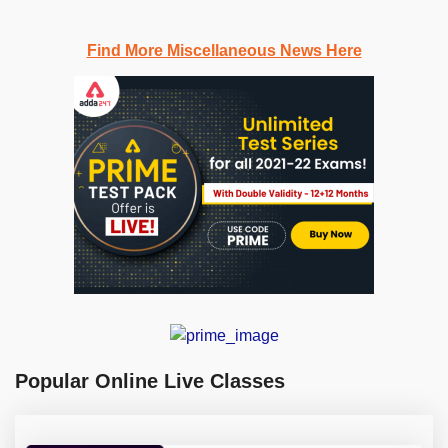
Find More Miscellaneous News Here
Popular Online Live Classes