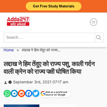
Skip
Get Free Study Materials
to
content
Search
for:
Home
»
लद्दाख ने हिम तेंदुए को राज्य...
लद्दाख ने हिम तेंदुए को राज्य पशु, काली गर्दन
वाली क्रेन को राज्य पक्षी घोषित किया
Posted
September 3rd, 2021 07:17 am
by
Add as a preferred
source on Google