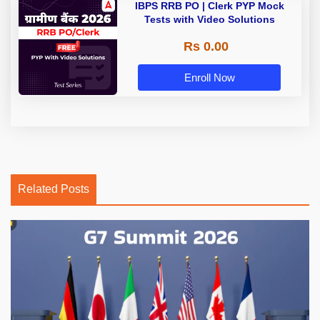
IBPS RRB PO | Clerk PYP Mock
Tests with Video Solutions
Rs 0.00
Enroll Now
Related Posts