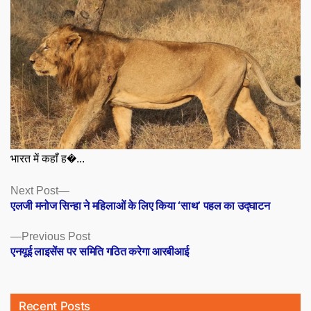
भारत में कहाँ ह�...
Posts
Next
Next Post
post:
एलजी मनोज सिन्हा ने महिलाओं के लिए किया ‘साथ’ पहल का उद्घाटन
navigation
Previous
Previous Post
post:
एनयूई लाइसेंस पर समिति गठित करेगा आरबीआई
Recent Posts