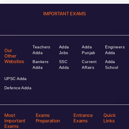
IMPORTANT EXAMS
Teachers
Adda
Adda
Engineers
Our
Adda
Jobs
Punjab
Adda
Other
Websites
Bankers
SSC
Current
Adda
Adda
Adda
Affairs
School
UPSC Adda
Defence Adda
Most
Exams
Entrance
Quick
Important
Preparation
Exams
Links
Exams