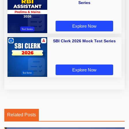
Series
Explore Now
SBI Clerk 2026 Mock Test Series
Explore Now
Related Posts