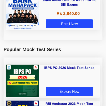
Bank Maha Pack for IBPS, RRB &
SBI Exams
Rs 2,840.00
Enroll Now
Popular Mock Test Series
IBPS PO 2026 Mock Test Series
Explore Now
RBI Assistant 2026 Mock Test