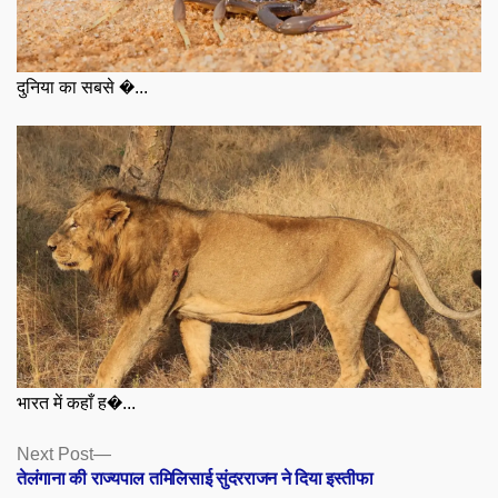
दुनिया का सबसे �...
भारत में कहाँ ह�...
Posts
Next
Next Post
post:
तेलंगाना की राज्यपाल तमिलिसाई सुंदरराजन ने दिया इस्तीफा
navigation