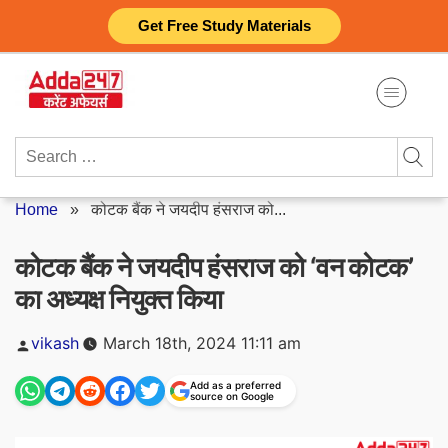
Skip
Get Free Study Materials
to
content
Search
for:
Home
»
कोटक बैंक ने जयदीप हंसराज को...
कोटक बैंक ने जयदीप हंसराज को ‘वन कोटक’
का अध्यक्ष नियुक्त किया
Posted
vikash
March 18th, 2024 11:11 am
by
Add as a preferred
source on Google