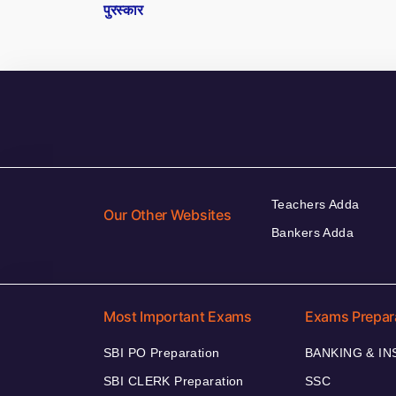
पुरस्कार
Teachers Adda
Our Other Websites
Bankers Adda
Most Important Exams
Exams Prepar
SBI PO Preparation
BANKING & I
SBI CLERK Preparation
SSC