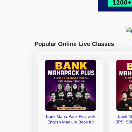
Popular Online Live Classes
Bank Maha Pack Plus with
Bank M
English Medium Book Kit
IBPS, SB
Grade A,