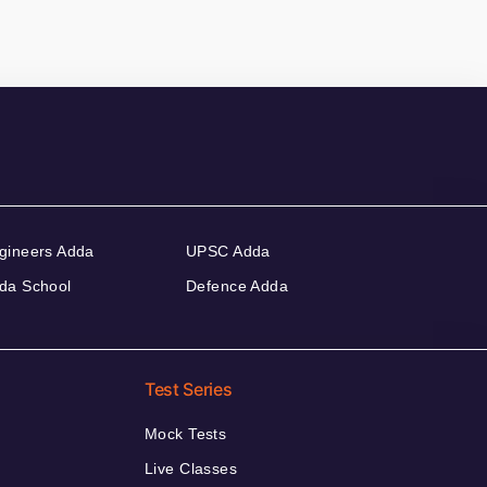
gineers Adda
UPSC Adda
da School
Defence Adda
Test Series
Mock Tests
Live Classes