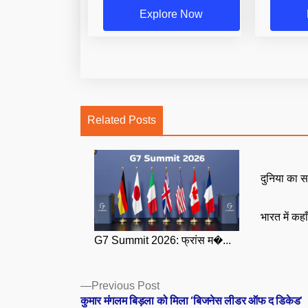
Explore Now
Related Posts
दुनिया का स
भारत में कहा
G7 Summit 2026: फ्रांस म�...
Posts
Previous
Previous Post
post:
कुमार मंगलम बिड़ला को मिला ‘बिजनेस लीडर ऑफ द डिकेड’
navigation