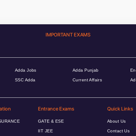
IMPORTANT EXAMS
Adda Jobs
Adda Punjab
En
SSC Adda
Current Affairs
Ad
ation
Entrance Exams
Quick Links
NSURANCE
GATE & ESE
About Us
IIT JEE
Contact Us