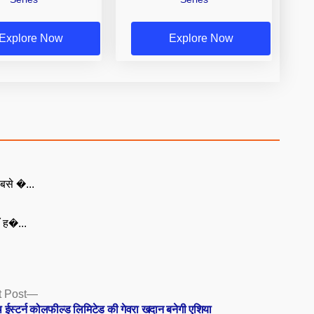
Explore Now
Explore Now
बसे �...
ँ ह�...
Next
 Post
post:
ईस्टर्न कोलफील्ड लिमिटेड की गेवरा खदान बनेगी एशिया