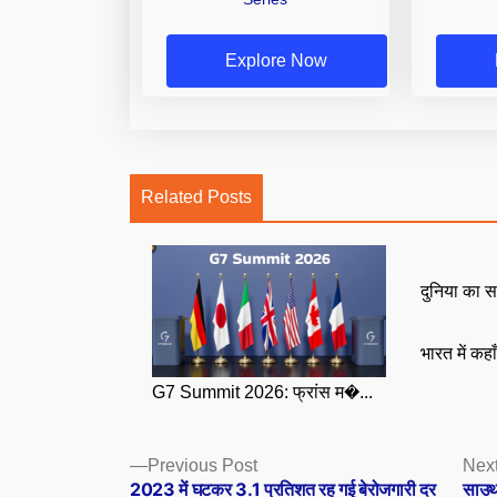
Explore Now
Related Posts
दुनिया का स
भारत में कहा
G7 Summit 2026: फ्रांस म�...
Posts
Previous
Previous Post
Next
post:
2023 में घटकर 3.1 प्रतिशत रह गई बेरोजगारी दर
साउथ 