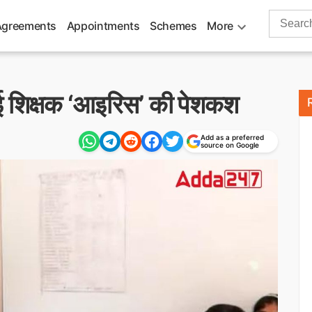
Search
Agreements
Appointments
Schemes
More
for:
ई शिक्षक ‘आइरिस’ की पेशकश
Add as a preferred
source on Google