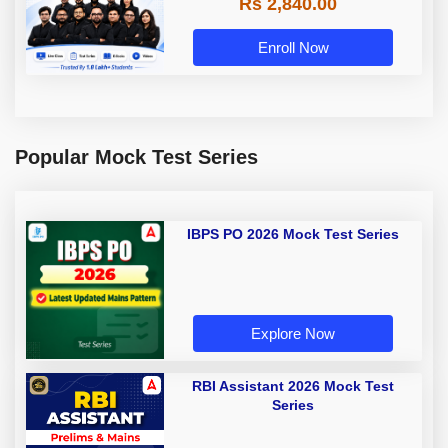
Rs 2,840.00
Enroll Now
Popular Mock Test Series
IBPS PO 2026 Mock Test Series
Explore Now
RBI Assistant 2026 Mock Test
Series