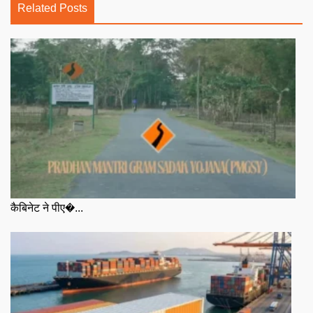
Related Posts
कैबिनेट ने पीए�...