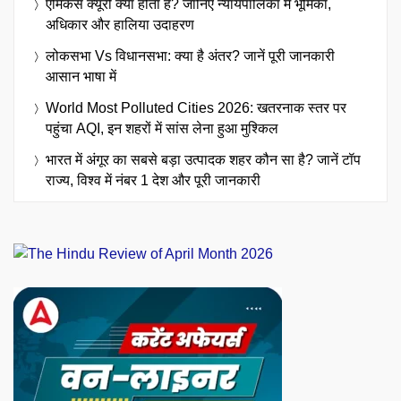
एमिकस क्यूरी क्या होता है? जानिए न्यायपालिका में भूमिका,
अधिकार और हालिया उदाहरण
लोकसभा Vs विधानसभा: क्या है अंतर? जानें पूरी जानकारी
आसान भाषा में
World Most Polluted Cities 2026: खतरनाक स्तर पर
पहुंचा AQI, इन शहरों में सांस लेना हुआ मुश्किल
भारत में अंगूर का सबसे बड़ा उत्पादक शहर कौन सा है? जानें टॉप
राज्य, विश्व में नंबर 1 देश और पूरी जानकारी