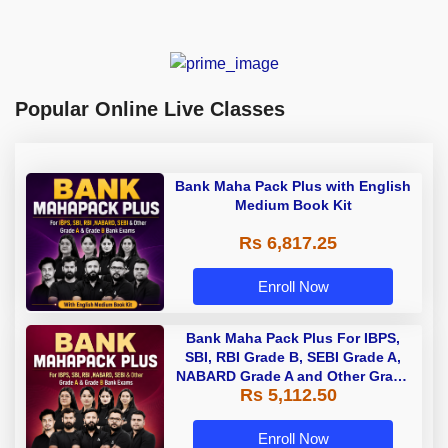
Popular Online Live Classes
Bank Maha Pack Plus with English
Medium Book Kit
Rs 6,817.25
Enroll Now
Bank Maha Pack Plus For IBPS,
SBI, RBI Grade B, SEBI Grade A,
NABARD Grade A and Other Grade
Rs 5,112.50
A & Grade B Bank Exams
Enroll Now