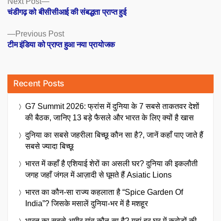
Posts
Next Post
post:
चंडीगढ़ को बीसीसीआई की संबद्धता प्राप्त हुई
navigation
Previous
Previous Post
post:
टीम इंडिया को प्राप्त हुआ नया प्रायोजक
Recent Posts
G7 Summit 2026: फ्रांस में दुनिया के 7 सबसे ताकतवर देशों
की बैठक, जानिए 13 बड़े फैसले और भारत के लिए क्यों है खास
दुनिया का सबसे जहरीला बिच्छू कौन सा है?, जानें कहाँ पाए जाते हैं
सबसे ज्यादा बिच्छू
भारत में कहाँ है एशियाई शेरों का असली घर? दुनिया की इकलौती
जगह जहाँ जंगल में आज़ादी से घूमते हैं Asiatic Lions
भारत का कौन-सा राज्य कहलाता है “Spice Garden Of
India”? जिसके मसालें दुनिया-भर में है मशहूर
भारत का सबसे अमीर गांव कौन-सा है? यहां हर घर में करोड़ों की