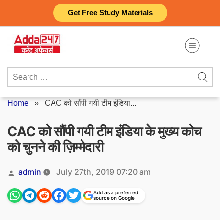
Skip
Get Free Study Materials
to
content
Search
for:
Home
»
CAC को सौंपी गयी टीम इंडिया...
CAC को सौंपी गयी टीम इंडिया के मुख्य कोच
को चुनने की ज़िम्मेदारी
Posted
admin
July 27th, 2019 07:20 am
by
Add as a preferred
source on Google