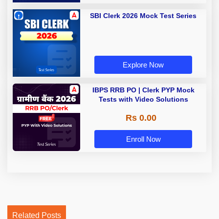
SBI Clerk 2026 Mock Test Series
Explore Now
IBPS RRB PO | Clerk PYP Mock
Tests with Video Solutions
Rs 0.00
Enroll Now
Related Posts