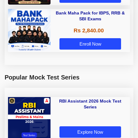
Bank Maha Pack for IBPS, RRB &
SBI Exams
Rs 2,840.00
Enroll Now
Popular Mock Test Series
RBI Assistant 2026 Mock Test
Series
Explore Now